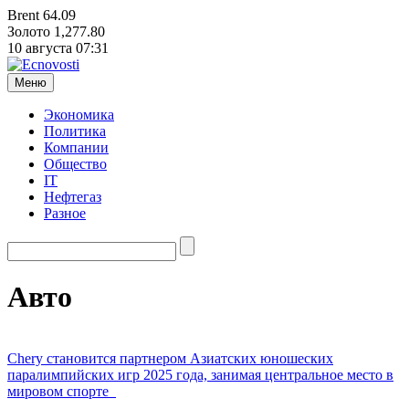
Brent
64.09
Золото
1,277.80
10 августа
07:31
Меню
Экономика
Политика
Компании
Общество
IT
Нефтегаз
Разное
Авто
Chery становится партнером Азиатских юношеских
паралимпийских игр 2025 года, занимая центральное место в
мировом спорте