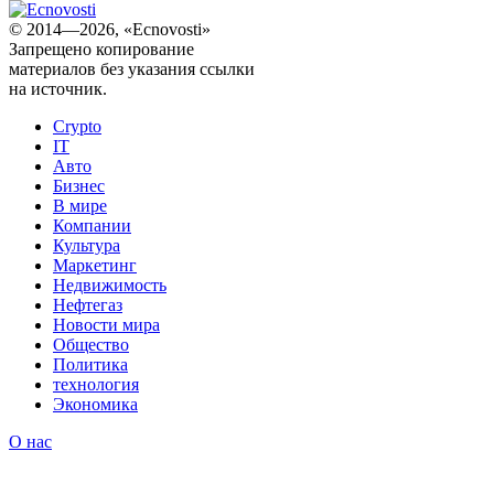
© 2014—2026, «Ecnovosti»
Запрещено копирование
материалов без указания ссылки
на источник.
Crypto
IT
Авто
Бизнес
В мире
Компании
Культура
Маркетинг
Недвижимость
Нефтегаз
Новости мира
Общество
Политика
технология
Экономика
О нас