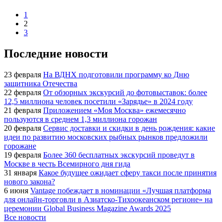
1
2
3
Последние новости
23 февраля
На ВДНХ подготовили программу ко Дню
защитника Отечества
22 февраля
От обзорных экскурсий до фотовыставок: более
12,5 миллиона человек посетили «Зарядье» в 2024 году
21 февраля
Приложением «Моя Москва» ежемесячно
пользуются в среднем 1,3 миллиона горожан
20 февраля
Сервис доставки и скидки в день рождения: какие
идеи по развитию московских рыбных рынков предложили
горожане
19 февраля
Более 360 бесплатных экскурсий проведут в
Москве в честь Всемирного дня гида
31 января
Какое будущее ожидает сферу такси после принятия
нового закона?
6 июня
Vantage побеждает в номинации «Лучшая платформа
для онлайн-торговли в Азиатско-Тихоокеанском регионе» на
церемонии Global Business Magazine Awards 2025
Все новости