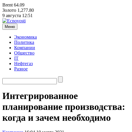
Brent
64.09
Золото
1,277.80
9 августа
12:52
Меню
Экономика
Политика
Компании
Общество
IT
Нефтегаз
Разное
Интегрированное
планирование производства:
когда и зачем необходимо