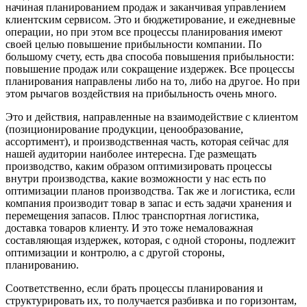
начиная планированием продаж и заканчивая управлением
клиентским сервисом. Это и бюджетирование, и ежедневные
операции, но при этом все процессы планирования имеют
своей целью повышение прибыльности компании. По
большому счету, есть два способа повышения прибыльности:
повышение продаж или сокращение издержек. Все процессы
планирования направлены либо на то, либо на другое. Но при
этом рычагов воздействия на прибыльность очень много.
Это и действия, направленные на взаимодействие с клиентом
(позиционирование продукции, ценообразование,
ассортимент), и производственная часть, которая сейчас для
нашей аудитории наиболее интересна. Где размещать
производство, каким образом оптимизировать процессы
внутри производства, какие возможности у нас есть по
оптимизации планов производства. Так же и логистика, если
компания производит товар в запас и есть задачи хранения и
перемещения запасов. Плюс транспортная логистика,
доставка товаров клиенту. И это тоже немаловажная
составляющая издержек, которая, с одной стороны, подлежит
оптимизации и контролю, а с другой стороны,
планированию.
Соответственно, если брать процессы планирования и
структурировать их, то получается разбивка и по горизонтам,