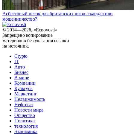
Асбестовый песок для британских школ: скандал или
мошенничество?
© 2014—2026, «Ecnovosti»
Запрещено копирование
материалов без указания ссылки
на источник.
Crypto
IT
Авто
Бизнес
В мире
Компании
Культура
Маркетинг
Недвижимость
Нефтегаз
Новости мира
Общество
Политика
технология
Экономика