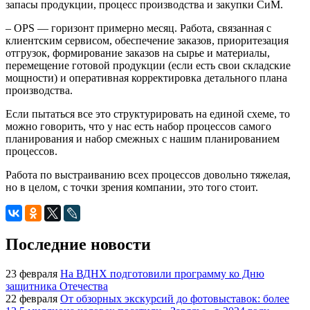
запасы продукции, процесс производства и закупки СиМ.
– OPS — горизонт примерно месяц. Работа, связанная с
клиентским сервисом, обеспечение заказов, приоритезация
отгрузок, формирование заказов на сырье и материалы,
перемещение готовой продукции (если есть свои складские
мощности) и оперативная корректировка детального плана
производства.
Если пытаться все это структурировать на единой схеме, то
можно говорить, что у нас есть набор процессов самого
планирования и набор смежных с нашим планированием
процессов.
Работа по выстраиванию всех процессов довольно тяжелая,
но в целом, с точки зрения компании, это того стоит.
Последние новости
23 февраля
На ВДНХ подготовили программу ко Дню
защитника Отечества
22 февраля
От обзорных экскурсий до фотовыставок: более