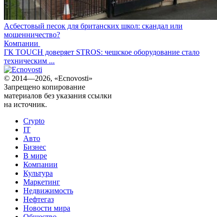
Асбестовый песок для британских школ: скандал или
мошенничество?
Компании
ГК TOUCH доверяет STROS: чешское оборудование стало
техническим ...
© 2014—2026, «Ecnovosti»
Запрещено копирование
материалов без указания ссылки
на источник.
Crypto
IT
Авто
Бизнес
В мире
Компании
Культура
Маркетинг
Недвижимость
Нефтегаз
Новости мира
Общество