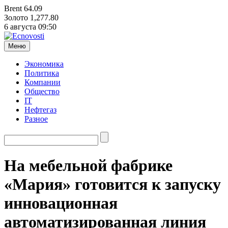
Brent
64.09
Золото
1,277.80
6 августа
09:50
Меню
Экономика
Политика
Компании
Общество
IT
Нефтегаз
Разное
На мебельной фабрике
«Мария» готовится к запуску
инновационная
автоматизированная линия