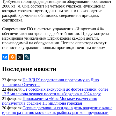
Требуемая площадь для размещения оборудования составляет
2000 кв. м. Она состоит из четырех участков, функционал
которых соответствует отдельным этапам производства:
раскрой, кромочная облицовка, сверление и присадка,
сортировка.
Современное ПО и система управления «Индустрия 4.0»
обеспечивают контроль над работой линии. Предусмотрена
маркировка уникальным штрих-кодом каждой детали,
производимой на оборудовании. Четыре оператора смогут
полностью управлять полным производственным циклом.
Последние новости
23 февраля
На ВДНХ подготовили программу ко Дню
защитника Отечества
22 февраля
От обзорных экскурсий до фотовыставок: более
12,5 миллиона человек посетили «Зарядье» в 2024 году
21 февраля
Приложением «Моя Москва» ежемесячно
пользуются в среднем 1,3 миллиона горожан
20 февраля
Сервис доставки и скидки в день рождения: какие
идеи по развитию московских рыбных рынков предложили