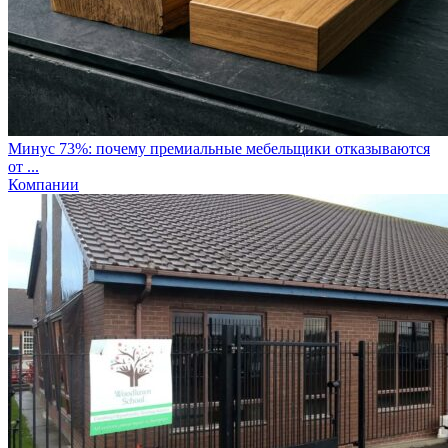
Минус 73%: почему премиальные мебельщики отказываются
от ...
Компании