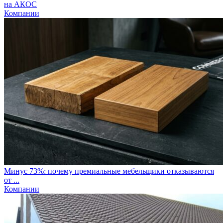
на АКОС
Компании
Минус 73%: почему премиальные мебельщики отказываются
от ...
Компании