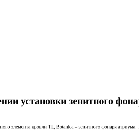
ии установки зенитного фонар
го элемента кровли ТЦ Botanica – зенитного фонаря атриума. 