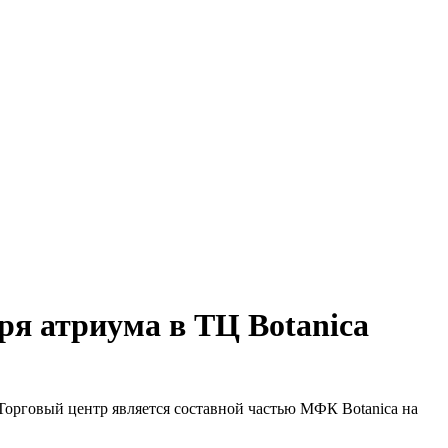
я атриума в ТЦ Botanica
Торговый центр является составной частью МФК Botanica на