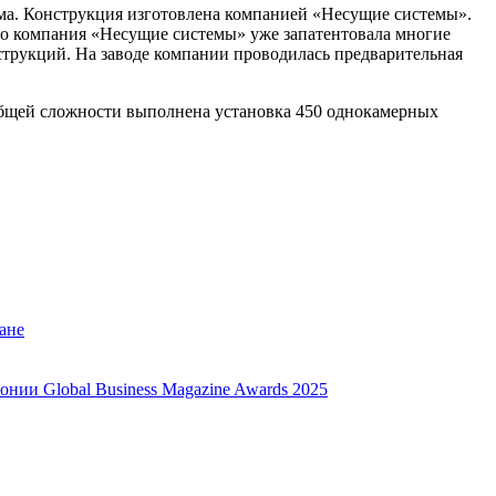
ума. Конструкция изготовлена компанией «Несущие системы».
то компания «Несущие системы» уже запатентовала многие
трукций. На заводе компании проводилась предварительная
В общей сложности выполнена установка 450 однокамерных
ане
нии Global Business Magazine Awards 2025