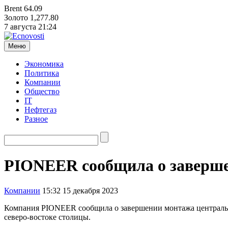
Brent
64.09
Золото
1,277.80
7 августа
21:24
Меню
Экономика
Политика
Компании
Общество
IT
Нефтегаз
Разное
PIONEER сообщила о завершен
Компании
15:32 15 декабря 2023
Компания PIONEER сообщила о завершении монтажа центрально
северо-востоке столицы.