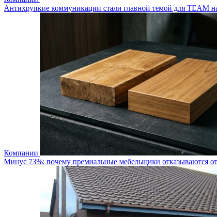
Антихрупкие коммуникации стали главной темой для TEAM 
Компании
Минус 73%: почему премиальные мебельщики отказываются от 