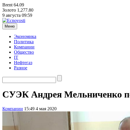
Brent
64.09
Золото
1,277.80
9 августа
09:59
Меню
Экономика
Политика
Компании
Общество
IT
Нефтегаз
Разное
СУЭК Андрея Мельниченко по
Компании
15:49 4 мая 2020