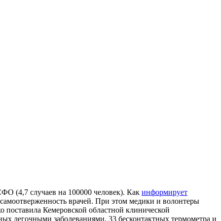
ФО (4,7 случаев на 100000 человек). Как
информирует
самоотверженность врачей. При этом медики и волонтеры
ко поставила Кемеровской областной клинической
ных легочными заболеваниями, 33 бесконтактных термометра и