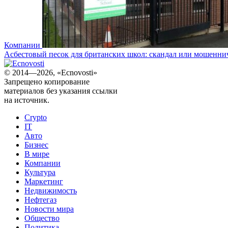
Компании
Асбестовый песок для британских школ: скандал или мошенни
© 2014—2026, «Ecnovosti»
Запрещено копирование
материалов без указания ссылки
на источник.
Crypto
IT
Авто
Бизнес
В мире
Компании
Культура
Маркетинг
Недвижимость
Нефтегаз
Новости мира
Общество
Политика