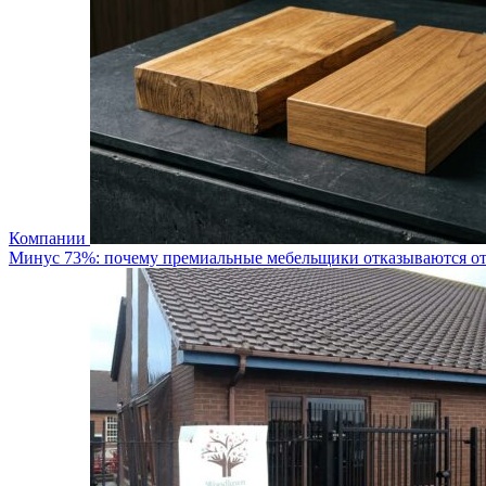
Компании
Минус 73%: почему премиальные мебельщики отказываются от 