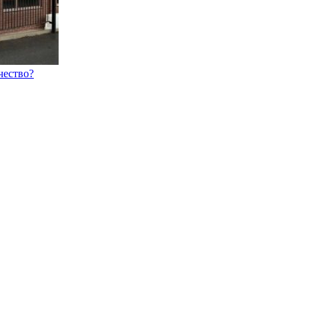
чество?