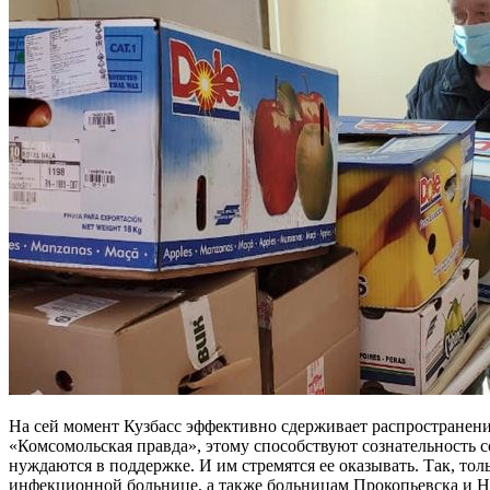
На сей момент Кузбасс эффективно сдерживает распространени
«Комсомольская правда», этому способствуют сознательность
нуждаются в поддержке. И им стремятся ее оказывать. Так, т
инфекционной больнице, а также больницам Прокопьевска и Но