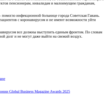
руктов пенсионерам, инвалидам и малоимущим гражданам,
 помогло инфекционной больнице города Советская Гавань.
 пациентов с коронавирусом и не имеют возможности уйти
онавирусом все должны выступить единым фронтом. По словам
ой долг и не могут даже выйти на свежий воздух.
ане
нии Global Business Magazine Awards 2025