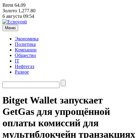
Brent
64.09
Золото
1,277.80
6 августа
09:54
Меню
Экономика
Политика
Компании
Общество
IT
Нефтегаз
Разное
Bitget Wallet запускает
GetGas для упрощённой
оплаты комиссий для
мультиблокчейн транзакциях