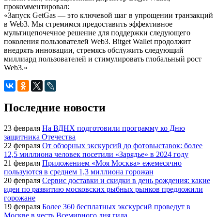
прокомментировал:
«Запуск GetGas — это ключевой шаг в упрощении транзакций
в Web3. Мы стремимся предоставить эффективное
мультицепочечное решение для поддержки следующего
поколения пользователей Web3. Bitget Wallet продолжит
внедрять инновации, стремясь обслужить следующий
миллиард пользователей и стимулировать глобальный рост
Web3.»
Последние новости
23 февраля
На ВДНХ подготовили программу ко Дню
защитника Отечества
22 февраля
От обзорных экскурсий до фотовыставок: более
12,5 миллиона человек посетили «Зарядье» в 2024 году
21 февраля
Приложением «Моя Москва» ежемесячно
пользуются в среднем 1,3 миллиона горожан
20 февраля
Сервис доставки и скидки в день рождения: какие
идеи по развитию московских рыбных рынков предложили
горожане
19 февраля
Более 360 бесплатных экскурсий проведут в
Москве в честь Всемирного дня гида