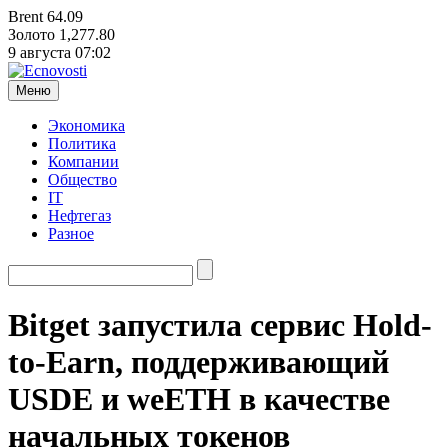
Brent
64.09
Золото
1,277.80
9 августа
07:02
Меню
Экономика
Политика
Компании
Общество
IT
Нефтегаз
Разное
Bitget запустила сервис Hold-
to-Earn, поддерживающий
USDE и weETH в качестве
начальных токенов