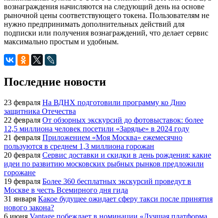
вознаграждения начисляются на следующий день на основе
рыночной цены соответствующего токена. Пользователям не
нужно предпринимать дополнительных действий для
подписки или получения вознаграждений, что делает сервис
максимально простым и удобным.
Последние новости
23 февраля
На ВДНХ подготовили программу ко Дню
защитника Отечества
22 февраля
От обзорных экскурсий до фотовыставок: более
12,5 миллиона человек посетили «Зарядье» в 2024 году
21 февраля
Приложением «Моя Москва» ежемесячно
пользуются в среднем 1,3 миллиона горожан
20 февраля
Сервис доставки и скидки в день рождения: какие
идеи по развитию московских рыбных рынков предложили
горожане
19 февраля
Более 360 бесплатных экскурсий проведут в
Москве в честь Всемирного дня гида
31 января
Какое будущее ожидает сферу такси после принятия
нового закона?
6 июня
Vantage побеждает в номинации «Лучшая платформа