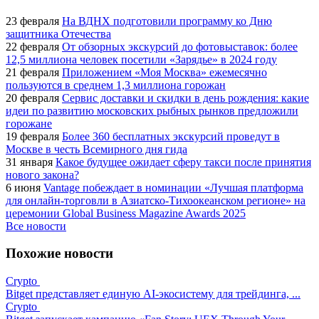
23 февраля
На ВДНХ подготовили программу ко Дню
защитника Отечества
22 февраля
От обзорных экскурсий до фотовыставок: более
12,5 миллиона человек посетили «Зарядье» в 2024 году
21 февраля
Приложением «Моя Москва» ежемесячно
пользуются в среднем 1,3 миллиона горожан
20 февраля
Сервис доставки и скидки в день рождения: какие
идеи по развитию московских рыбных рынков предложили
горожане
19 февраля
Более 360 бесплатных экскурсий проведут в
Москве в честь Всемирного дня гида
31 января
Какое будущее ожидает сферу такси после принятия
нового закона?
6 июня
Vantage побеждает в номинации «Лучшая платформа
для онлайн-торговли в Азиатско-Тихоокеанском регионе» на
церемонии Global Business Magazine Awards 2025
Все новости
Похожие новости
Crypto
Bitget представляет единую AI-экосистему для трейдинга, ...
Crypto