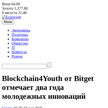
Brent
64.09
Золото
1,277.80
9 августа
21:46
Меню
Экономика
Политика
Компании
Общество
IT
Нефтегаз
Разное
Blockchain4Youth от Bitget
отмечает два года
молодежных инноваций