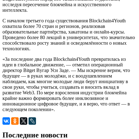
исследуя пересечение блокчейна и искусственного
интеллекта.
С началом третьего года существования Blockchain4Youth
охватила более 70 стран и регионов, реализовав
образовательные партнёрства, хакатоны и онлайн-курсы.
Проведено более 80 лекций в университетах, что значительно
способствовало росту знаний и осведомлённости о новых
технологиях.
«За последние два года Blockchain4Youth превратилась из
идеи в глобальное движение, — отметил операционный
директор Bitget Вугар Уси Заде. — Мы искренне верим, что
будущее — в руках молодёжи, и с воодушевлением
наблюдаем, как многие молодые люди берут инициативу в
свои руки, чтобы учиться, создавать и вносить вклад в
развитие Web3. По мере взросления индустрии блокчейна
крайне важно формировать более инклюзивное и
инновационное цифровое будущее, и я верю, что ответ — в
следующем поколении».
Последние новости