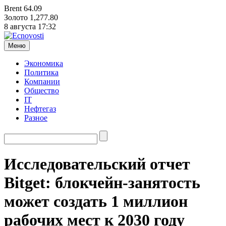
Brent
64.09
Золото
1,277.80
8 августа
17:32
Меню
Экономика
Политика
Компании
Общество
IT
Нефтегаз
Разное
Исследовательский отчет
Bitget: блокчейн-занятость
может создать 1 миллион
рабочих мест к 2030 году