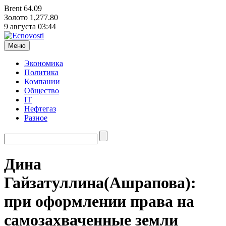
Brent
64.09
Золото
1,277.80
9 августа
03:44
Меню
Экономика
Политика
Компании
Общество
IT
Нефтегаз
Разное
Дина
Гайзатуллина(Ашрапова):
при оформлении права на
самозахваченные земли