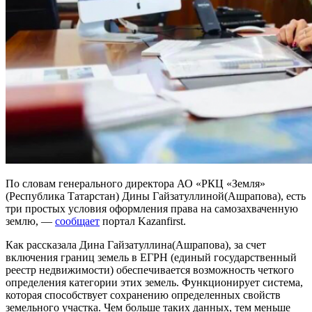
По словам генерального директора АО «РКЦ «Земля»
(Республика Татарстан) Дины Гайзатуллиной(Ашрапова), есть
три простых условия оформления права на самозахваченную
землю, —
сообщает
портал Kazanfirst.
Как рассказала Дина Гайзатуллина(Ашрапова), за счет
включения границ земель в ЕГРН (единый государственный
реестр недвижимости) обеспечивается возможность четкого
определения категории этих земель. Функционирует система,
которая способствует сохранению определенных свойств
земельного участка. Чем больше таких данных, тем меньше