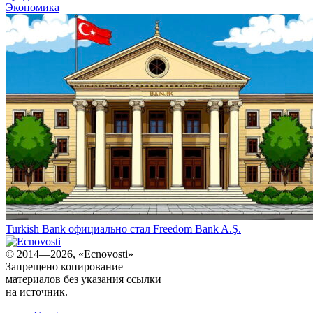
Экономика
Turkish Bank официально стал Freedom Bank A.Ş.
© 2014—2026, «Ecnovosti»
Запрещено копирование
материалов без указания ссылки
на источник.