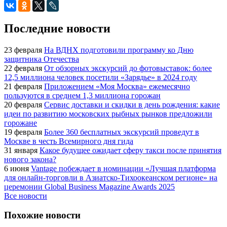
Последние новости
23 февраля
На ВДНХ подготовили программу ко Дню
защитника Отечества
22 февраля
От обзорных экскурсий до фотовыставок: более
12,5 миллиона человек посетили «Зарядье» в 2024 году
21 февраля
Приложением «Моя Москва» ежемесячно
пользуются в среднем 1,3 миллиона горожан
20 февраля
Сервис доставки и скидки в день рождения: какие
идеи по развитию московских рыбных рынков предложили
горожане
19 февраля
Более 360 бесплатных экскурсий проведут в
Москве в честь Всемирного дня гида
31 января
Какое будущее ожидает сферу такси после принятия
нового закона?
6 июня
Vantage побеждает в номинации «Лучшая платформа
для онлайн-торговли в Азиатско-Тихоокеанском регионе» на
церемонии Global Business Magazine Awards 2025
Все новости
Похожие новости