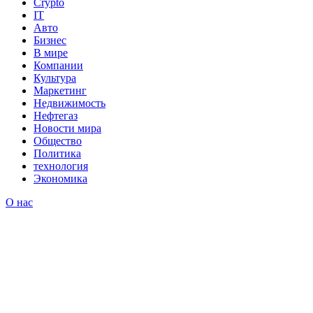
Crypto
IT
Авто
Бизнес
В мире
Компании
Культура
Маркетинг
Недвижимость
Нефтегаз
Новости мира
Общество
Политика
технология
Экономика
О нас