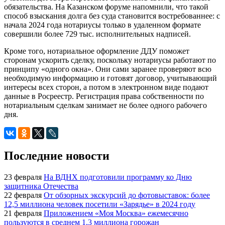
обязательства. На Казанском форуме напомнили, что такой
способ взыскания долга без суда становится востребованнее: с
начала 2024 года нотариусы только в удаленном формате
совершили более 729 тыс. исполнительных надписей.
Кроме того, нотариальное оформление ДДУ поможет
сторонам ускорить сделку, поскольку нотариусы работают по
принципу «одного окна». Они сами заранее проверяют всю
необходимую информацию и готовят договор, учитывающий
интересы всех сторон, а потом в электронном виде подают
данные в Росреестр. Регистрация права собственности по
нотариальным сделкам занимает не более одного рабочего
дня.
Последние новости
23 февраля
На ВДНХ подготовили программу ко Дню
защитника Отечества
22 февраля
От обзорных экскурсий до фотовыставок: более
12,5 миллиона человек посетили «Зарядье» в 2024 году
21 февраля
Приложением «Моя Москва» ежемесячно
пользуются в среднем 1,3 миллиона горожан