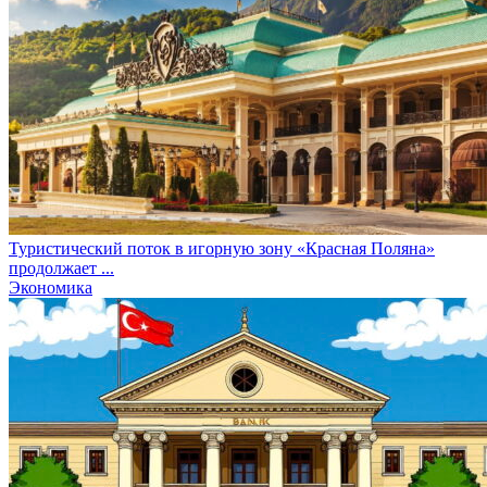
Туристический поток в игорную зону «Красная Поляна»
продолжает ...
Экономика