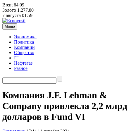
Brent
64.09
Золото
1,277.80
7 августа
01:59
Меню
Экономика
Политика
Компании
Общество
IT
Нефтегаз
Разное
Компания J.F. Lehman &
Company привлекла 2,2 млрд
долларов в Fund VI