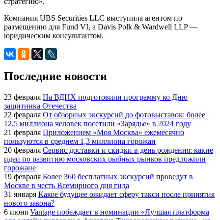
стратегию».
Компания UBS Securities LLC выступила агентом по
размещению для Fund VI, а Davis Polk & Wardwell LLP —
юридическим консультантом.
Последние новости
23 февраля
На ВДНХ подготовили программу ко Дню
защитника Отечества
22 февраля
От обзорных экскурсий до фотовыставок: более
12,5 миллиона человек посетили «Зарядье» в 2024 году
21 февраля
Приложением «Моя Москва» ежемесячно
пользуются в среднем 1,3 миллиона горожан
20 февраля
Сервис доставки и скидки в день рождения: какие
идеи по развитию московских рыбных рынков предложили
горожане
19 февраля
Более 360 бесплатных экскурсий проведут в
Москве в честь Всемирного дня гида
31 января
Какое будущее ожидает сферу такси после принятия
нового закона?
6 июня
Vantage побеждает в номинации «Лучшая платформа