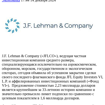
Экономика
17:44 14 декабря 2024
J.F. Lehman & Company («JFLCO»), ведущая частная
инвестиционная компания среднего размера,
специализирующаяся исключительно на аэрокосмическом,
оборонном, морском, государственном и экологическом
секторах, сегодня объявила об успешном закрытии сделки
своего последнего флагманского фонда JFL Equity Investors VI,
L.P. и аффилированных инвестиционных компаний («Фонд
VI»). Предложение стоимостью 2,23 миллиарда долларов
является крупнейшим за 33-летнюю историю компании и
значительно превысило лимит подписки по сравнению с
целевым показателем в 1,6 миллиарда долларов.