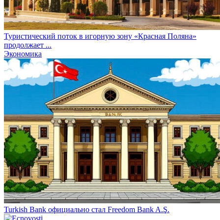
Туристический поток в игорную зону «Красная Поляна»
продолжает ...
Экономика
Turkish Bank официально стал Freedom Bank A.Ş.