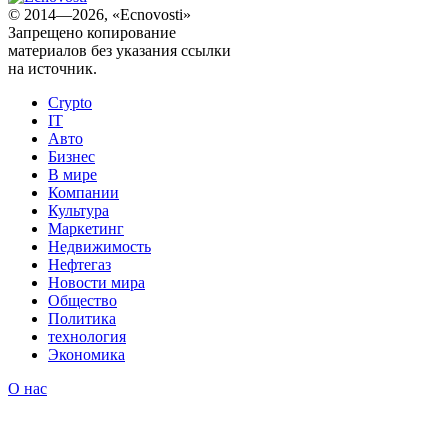
© 2014—2026, «Ecnovosti»
Запрещено копирование
материалов без указания ссылки
на источник.
Crypto
IT
Авто
Бизнес
В мире
Компании
Культура
Маркетинг
Недвижимость
Нефтегаз
Новости мира
Общество
Политика
технология
Экономика
О нас