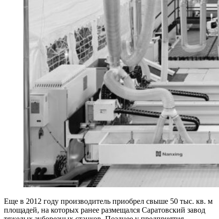
Еще в 2012 году производитель приобрел свыше 50 тыс. кв. м
площадей, на которых ранее размещался Саратовский завод
тяжелых зуборезных станков. Позднее у предприятия