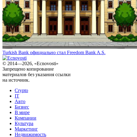
Turkish Bank официально стал Freedom Bank A.Ş.
© 2014—2026, «Ecnovosti»
Запрещено копирование
материалов без указания ссылки
на источник.
Crypto
IT
Авто
Бизнес
В мире
Компании
Культура
Маркетинг
Недвижимость