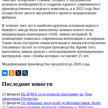
возникла необходимость в создании единого современного
производственно-складского комплекса, и в 2021 году был
осуществлен запуск масштабного проекта модернизации
фабрики.
В течение трех лет в наиболее крупном основном корпусе
бывшего завода были выполнены заливка нового пола,
модернизация инженерных сетей, замена витражей. В
помещениях появилась современная вентиляция и аспирация.
Также была построена новая котельная и линия изготовлению
топливных пеллет из отходов производства. Кроме того,
выполнена замена кровли с использованием инновационных
материалов, срок службы которых составляет 25 лет.
Модернизация производства продлится до 2026 года.
Последние новости
23 февраля
На ВДНХ подготовили программу ко Дню
защитника Отечества
22 февраля
От обзорных экскурсий до фотовыставок: более
12,5 миллиона человек посетили «Зарядье» в 2024 году