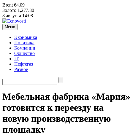
Brent
64.09
Золото
1,277.80
8 августа
14:08
Меню
Экономика
Политика
Компании
Общество
IT
Нефтегаз
Разное
Мебельная фабрика «Мария»
готовится к переезду на
новую производственную
площадку