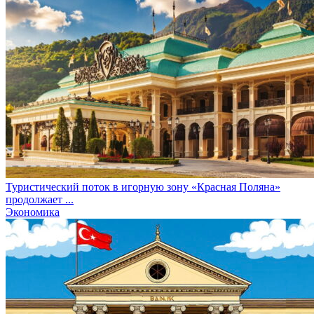
Туристический поток в игорную зону «Красная Поляна»
продолжает ...
Экономика