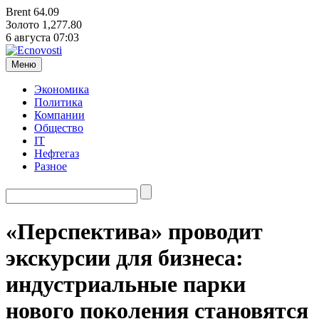
Brent
64.09
Золото
1,277.80
6 августа
07:03
Меню
Экономика
Политика
Компании
Общество
IT
Нефтегаз
Разное
«Перспектива» проводит
экскурсии для бизнеса:
индустриальные парки
нового поколения становятся