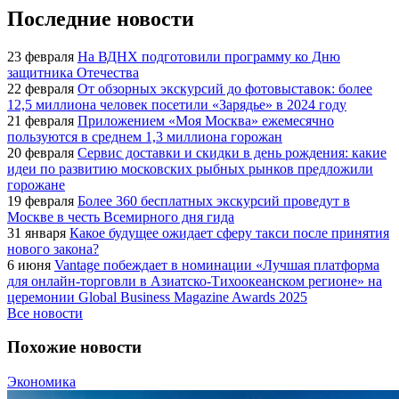
Последние новости
23 февраля
На ВДНХ подготовили программу ко Дню
защитника Отечества
22 февраля
От обзорных экскурсий до фотовыставок: более
12,5 миллиона человек посетили «Зарядье» в 2024 году
21 февраля
Приложением «Моя Москва» ежемесячно
пользуются в среднем 1,3 миллиона горожан
20 февраля
Сервис доставки и скидки в день рождения: какие
идеи по развитию московских рыбных рынков предложили
горожане
19 февраля
Более 360 бесплатных экскурсий проведут в
Москве в честь Всемирного дня гида
31 января
Какое будущее ожидает сферу такси после принятия
нового закона?
6 июня
Vantage побеждает в номинации «Лучшая платформа
для онлайн-торговли в Азиатско-Тихоокеанском регионе» на
церемонии Global Business Magazine Awards 2025
Все новости
Похожие новости
Экономика