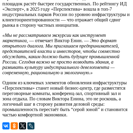
площадок растёт быстрее государственных. По рейтингу ИД
«Эксперт», в 2025 году «Перспектива» вошла в топ-7
индустриальных парков России по уровню инфраструктуры и
клиентоориентированности — что отражает общий сдвиг
рынка в сторону частных инициатив.
«Мы не рассматриваем экскурсии как инструмент
маркетинга,
— отмечает Виктор Енин. —
Это формат
открытого диалога. Мы приглашаем предпринимателей,
представителей власти и инвесторов, чтобы совместно
обсуждать, каким должно быть будущее промышленной
России. Сегодня важно не просто возводить здания, а
развивать культуру индустриального девелопмента —
современную, рациональную и экологичную.»
Одним из ключевых элементов обновления инфраструктуры
«Перспективы» станет новый бизнес-центр, где разместятся
переговорные комнаты, конференц-зал, спортивный зал и
зона отдыха. По словам Виктора Енина, это не роскошь, а
логичный шаг в сторону развития деловой среды:
промышленность перестаёт быть “серой зоной” и становится
частью комфортной экономики.