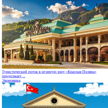
Туристический поток в игорную зону «Красная Поляна»
продолжает ...
Экономика