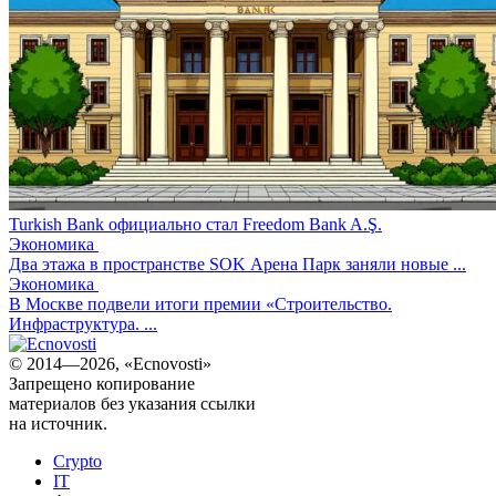
Turkish Bank официально стал Freedom Bank A.Ş.
Экономика
Два этажа в пространстве SOK Арена Парк заняли новые ...
Экономика
В Москве подвели итоги премии «Строительство.
Инфраструктура. ...
© 2014—2026, «Ecnovosti»
Запрещено копирование
материалов без указания ссылки
на источник.
Crypto
IT