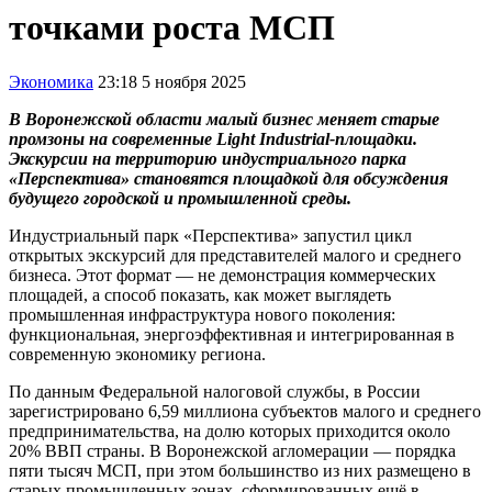
точками роста МСП
Экономика
23:18 5 ноября 2025
В Воронежской области малый бизнес меняет старые
промзоны на современные Light Industrial-площадки.
Экскурсии на территорию индустриального парка
«Перспектива» становятся площадкой для обсуждения
будущего городской и промышленной среды.
Индустриальный парк «Перспектива» запустил цикл
открытых экскурсий для представителей малого и среднего
бизнеса. Этот формат — не демонстрация коммерческих
площадей, а способ показать, как может выглядеть
промышленная инфраструктура нового поколения:
функциональная, энергоэффективная и интегрированная в
современную экономику региона.
По данным Федеральной налоговой службы, в России
зарегистрировано 6,59 миллиона субъектов малого и среднего
предпринимательства, на долю которых приходится около
20% ВВП страны. В Воронежской агломерации — порядка
пяти тысяч МСП, при этом большинство из них размещено в
старых промышленных зонах, сформированных ещё в