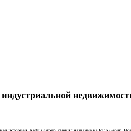
р индустриальной недвижимости
ней историей, Radius Group, сменил название на RDS Group. Но