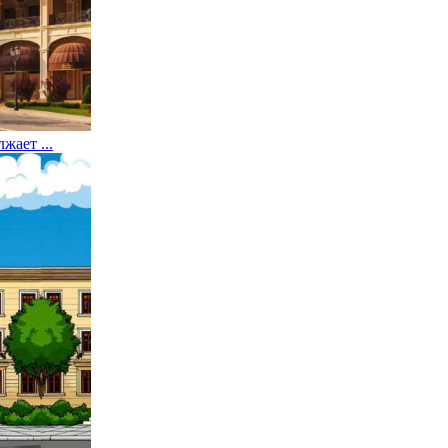
жает ...