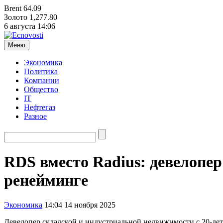
Brent
64.09
Золото
1,277.80
6 августа
14:06
Меню
Экономика
Политика
Компании
Общество
IT
Нефтегаз
Разное
RDS вместо Radius: девелопе
ренейминге
Экономика
14:04 14 ноября 2025
Девелопер складской и индустриальной недвижимости с 20-лет