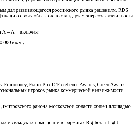
ьным для развивающегося российского рынка решениям. RDS
ификацию своих объектов по стандартам энергоэффективности
 А – А+, включая:
000 кв.м.,
uromoney, Fiabci Prix D’Excellence Awards, Green Awards,
фессиональных игроков рынка коммерческой недвижимости
т Дмитровского района Московской области общей площадью
ых и складских помещений в форматах Big-box и Light