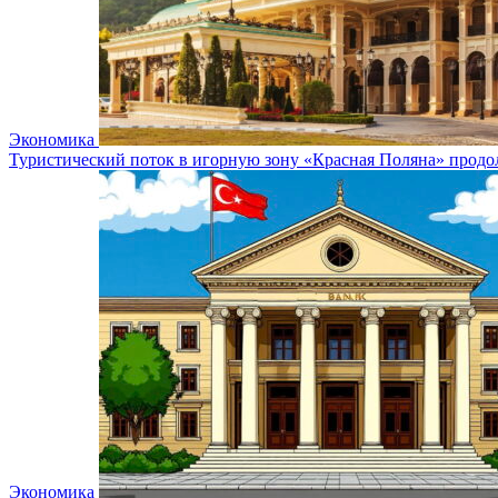
Экономика
Туристический поток в игорную зону «Красная Поляна» продол
Экономика