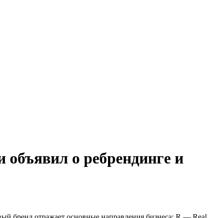
 объявил о ребрендинге и
вый бренд отражает основные направления бизнеса: R — Real