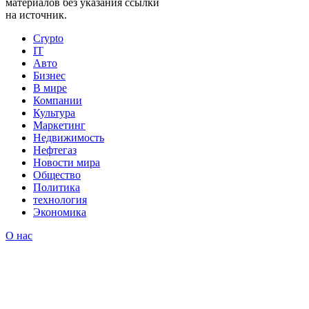
материалов без указания ссылки
на источник.
Crypto
IT
Авто
Бизнес
В мире
Компании
Культура
Маркетинг
Недвижимость
Нефтегаз
Новости мира
Общество
Политика
технология
Экономика
О нас