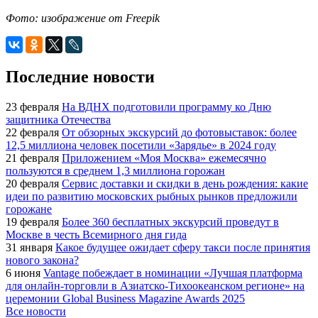
Фото: изображение от
Freepik
Последние новости
23 февраля
На ВДНХ подготовили программу ко Дню
защитника Отечества
22 февраля
От обзорных экскурсий до фотовыставок: более
12,5 миллиона человек посетили «Зарядье» в 2024 году
21 февраля
Приложением «Моя Москва» ежемесячно
пользуются в среднем 1,3 миллиона горожан
20 февраля
Сервис доставки и скидки в день рождения: какие
идеи по развитию московских рыбных рынков предложили
горожане
19 февраля
Более 360 бесплатных экскурсий проведут в
Москве в честь Всемирного дня гида
31 января
Какое будущее ожидает сферу такси после принятия
нового закона?
6 июня
Vantage побеждает в номинации «Лучшая платформа
для онлайн-торговли в Азиатско-Тихоокеанском регионе» на
церемонии Global Business Magazine Awards 2025
Все новости