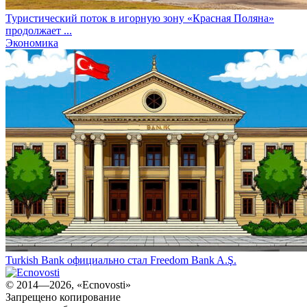
Туристический поток в игорную зону «Красная Поляна»
продолжает ...
Экономика
Turkish Bank официально стал Freedom Bank A.Ş.
© 2014—2026, «Ecnovosti»
Запрещено копирование