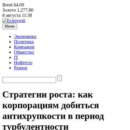
Brent
64.09
Золото
1,277.80
8 августа
11:38
Меню
Экономика
Политика
Компании
Общество
IT
Нефтегаз
Разное
Стратегии роста: как
корпорациям добиться
антихрупкости в период
турбулентности