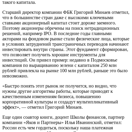
такого капитала.
Старший директор компании ФБК Григорий Минаев отметил,
что в большинстве стран даже с высокими ключевыми
ставками акционерный капитал стоит дороже заемного.
Поэтому акционеры обречены на поиск нетрадиционных
решений, например IPO. В последние годы главными
акторами на фондовом рынке стали физические лица, которые
в условиях затруднений трансграничных переводов начинают
инвестировать внутри страны. Этот фундамент сформирован,
что позволяет получить хорошие инструменты для
инвестиций. Он привел пример: недавно в Подмосковье
компания по выращиванию зелени с капиталом 250 млн
рублей привлекла на рынке 100 млн рублей, раньше это было
невозможно.
«Быстро понять этот рынок не получится, но видно, что
нужны другие алгоритмы работы, которые приводят к
качественным изменениям бизнеса, повышению
корпоративной культуры и создадут мультипликативный
эффект», — отметил Григорий Минаев.
Еще один соавтор книги, доцент Школы финансов, партнер
компании «Яков и Партнеры» Илья Иванинский, отметил:
России есть чем гордиться, поскольку наша платежная