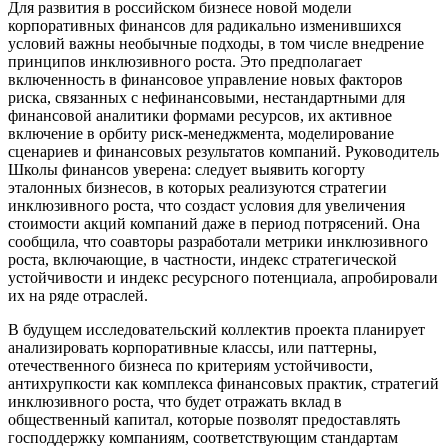
Для развития в российском бизнесе новой модели
корпоративных финансов для радикально изменившихся
условий важны необычные подходы, в том числе внедрение
принципов инклюзивного роста. Это предполагает
включенность в финансовое управление новых факторов
риска, связанных с нефинансовыми, нестандартными для
финансовой аналитики формами ресурсов, их активное
включение в орбиту риск-менеджмента, моделирование
сценариев и финансовых результатов компаний. Руководитель
Школы финансов уверена: следует выявить когорту
эталонных бизнесов, в которых реализуются стратегии
инклюзивного роста, что создаст условия для увеличения
стоимости акций компаний даже в период потрясений. Она
сообщила, что соавторы разработали метрики инклюзивного
роста, включающие, в частности, индекс стратегической
устойчивости и индекс ресурсного потенциала, апробировали
их на ряде отраслей.
В будущем исследовательский коллектив проекта планирует
анализировать корпоративные классы, или паттерны,
отечественного бизнеса по критериям устойчивости,
антихрупкости как комплекса финансовых практик, стратегий
инклюзивного роста, что будет отражать вклад в
общественный капитал, которые позволят предоставлять
господдержку компаниям, соответствующим стандартам