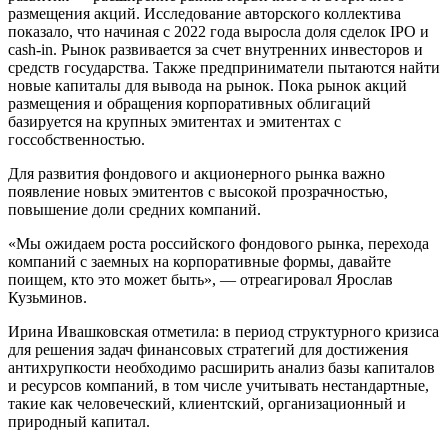
размещения акций. Исследование авторского коллектива
показало, что начиная с 2022 года выросла доля сделок IPO и
cash-in. Рынок развивается за счет внутренних инвесторов и
средств государства. Также предприниматели пытаются найти
новые капиталы для вывода на рынок. Пока рынок акций
размещения и обращения корпоративных облигаций
базируется на крупных эмитентах и эмитентах с
госсобственностью.
Для развития фондового и акционерного рынка важно
появление новых эмитентов с высокой прозрачностью,
повышение доли средних компаний.
«Мы ожидаем роста российского фондового рынка, перехода
компаний с заемных на корпоративные формы, давайте
поищем, кто это может быть», — отреагировал Ярослав
Кузьминов.
Ирина Ивашковская отметила: в период структурного кризиса
для решения задач финансовых стратегий для достижения
антихрупкости необходимо расширить анализ базы капиталов
и ресурсов компаний, в том числе учитывать нестандартные,
такие как человеческий, клиентский, организационный и
природный капитал.