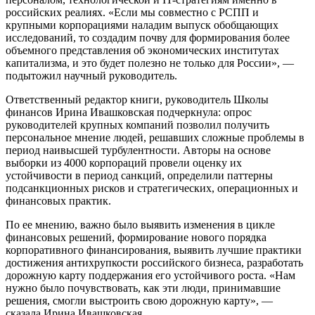
российских реалиях. «Если мы совместно с РСПП и
крупными корпорациями наладим выпуск обобщающих
исследований, то создадим почву для формирования более
объемного представления об экономических институтах
капитализма, и это будет полезно не только для России», —
подытожил научный руководитель.
Ответственный редактор книги, руководитель Школы
финансов Ирина Ивашковская подчеркнула: опрос
руководителей крупных компаний позволил получить
персональное мнение людей, решавших сложные проблемы в
период наивысшей турбулентности. Авторы на основе
выборки из 4000 корпораций провели оценку их
устойчивости в период санкций, определили паттерны
подсанкционных рисков и стратегических, операционных и
финансовых практик.
По ее мнению, важно было выявить изменения в цикле
финансовых решений, формирование нового порядка
корпоративного финансирования, выявить лучшие практики
достижения антихрупкости российского бизнеса, разработать
дорожную карту поддержания его устойчивого роста. «Нам
нужно было почувствовать, как эти люди, принимавшие
решения, смогли выстроить свою дорожную карту», —
сказала Ирина Ивашковская.