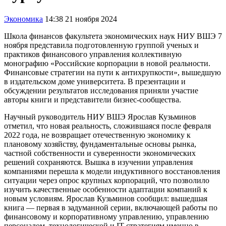
Экономика
14:38 21 ноября 2024
Школа финансов факультета экономических наук НИУ ВШЭ 7
ноября представила подготовленную группой ученых и
практиков финансового управления коллективную
монографию «Российские корпорации в новой реальности.
Финансовые стратегии на пути к антихрупкости», вышедшую
в издательском доме университета. В презентации и
обсуждении результатов исследования приняли участие
авторы книги и представители бизнес-сообщества.
Научный руководитель НИУ ВШЭ Ярослав Кузьминов
отметил, что новая реальность, сложившаяся после февраля
2022 года, не возвращает отечественную экономику к
плановому хозяйству, фундаментальные основы рынка,
частной собственности и суверенности экономических
решений сохраняются. Вышка в изучении управления
компаниями перешла к модели индуктивного восстановления
ситуации через опрос крупных корпораций, что позволило
изучить качественные особенности адаптации компаний к
новым условиям. Ярослав Кузьминов сообщил: вышедшая
книга — первая в задуманной серии, включающей работы по
финансовому и корпоративному управлению, управлению
персоналом, технологической и IT-стратегиям именно в