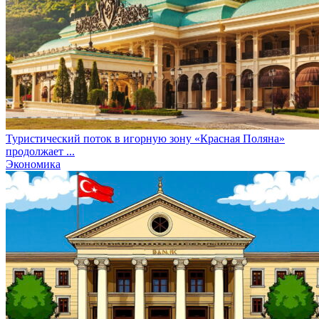
Туристический поток в игорную зону «Красная Поляна»
продолжает ...
Экономика