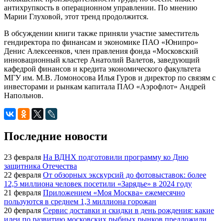
антихрупкость в операционном управлении. По мнению
Марии Глуховой, этот тренд продолжится.
В обсуждении книги также приняли участие заместитель
гендиректора по финансам и экономике ПАО «Юнипро»
Денис Алексеенков, член правления фонда «Московский
инновационный кластер Анатолий Валетов, заведующий
кафедрой финансов и кредита экономического факультета
МГУ им. М.В. Ломоносова Илья Гуров и директор по связям с
инвесторами и рынкам капитала ПАО «Аэрофлот» Андрей
Напольнов.
Последние новости
23 февраля
На ВДНХ подготовили программу ко Дню
защитника Отечества
22 февраля
От обзорных экскурсий до фотовыставок: более
12,5 миллиона человек посетили «Зарядье» в 2024 году
21 февраля
Приложением «Моя Москва» ежемесячно
пользуются в среднем 1,3 миллиона горожан
20 февраля
Сервис доставки и скидки в день рождения: какие
идеи по развитию московских рыбных рынков предложили