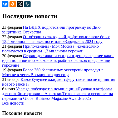
Последние новости
23 февраля
На ВДНХ подготовили программу ко Дню
защитника Отечества
22 февраля
От обзорных экскурсий до фотовыставок: более
12,5 миллиона человек посетили «Зарядье» в 2024 году
21 февраля
Приложением «Моя Москва» ежемесячно
пользуются в среднем 1,3 миллиона горожан
20 февраля
Сервис доставки и скидки в день рождения: какие
идеи по развитию московских рыбных рынков предложили
горожане
19 февраля
Более 360 бесплатных экскурсий проведут в
Москве в честь Всемирного дня гида
31 января
Какое будущее ожидает сферу такси после принятия
нового закона?
6 июня
Vantage побеждает в номинации «Лучшая платформа
для онлайн-торговли в Азиатско-Тихоокеанском регионе» на
церемонии Global Business Magazine Awards 2025
Все новости
Похожие новости