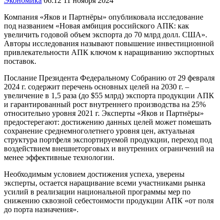
Экономика
06:12 11 ноября 2024
Компания «Яков и Партнёры» опубликовала исследование
под названием «Новая амбиция российского АПК: как
увеличить годовой объем экспорта до 70 млрд долл. США».
Авторы исследования называют повышение инвестиционной
привлекательности АПК ключом к наращиванию экспортных
поставок.
Послание Президента Федеральному Собранию от 29 февраля
2024 г. содержит перечень основных целей на 2030 г. –
увеличение в 1,5 раза (до $55 млрд) экспорта продукции АПК
и гарантированный рост внутреннего производства на 25%
относительно уровня 2021 г. Эксперты «Яков и Партнёры»
предостерегают: достижению данных целей может помешать
сохранение среднемноголетнего уровня цен, актуальная
структура портфеля экспортируемой продукции, переход под
воздействием внешнеторговых и внутренних ограничений на
менее эффективные технологии.
Необходимым условием достижения успеха, уверены
эксперты, остается наращивание всеми участниками рынка
усилий в реализации национальной программы мер по
снижению сквозной себестоимости продукции АПК «от поля
до порта назначения».