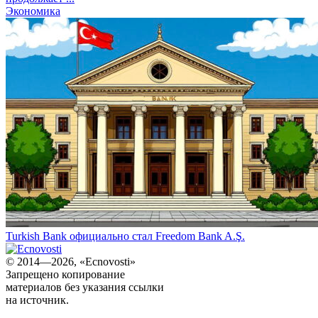
Экономика
Turkish Bank официально стал Freedom Bank A.Ş.
© 2014—2026, «Ecnovosti»
Запрещено копирование
материалов без указания ссылки
на источник.