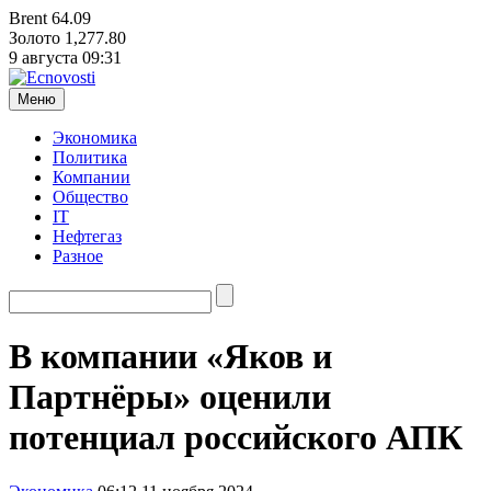
Brent
64.09
Золото
1,277.80
9 августа
09:31
Меню
Экономика
Политика
Компании
Общество
IT
Нефтегаз
Разное
В компании «Яков и
Партнёры» оценили
потенциал российского АПК