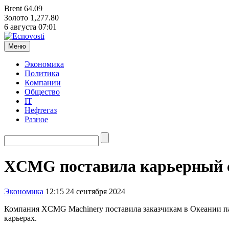
Brent
64.09
Золото
1,277.80
6 августа
07:01
Меню
Экономика
Политика
Компании
Общество
IT
Нефтегаз
Разное
XCMG поставила карьерный 
Экономика
12:15 24 сентября 2024
Компания XCMG Machinery поставила заказчикам в Океании па
карьерах.