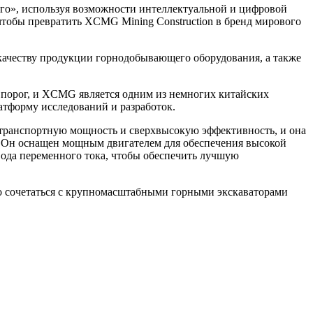
го», используя возможности интеллектуальной и цифровой
чтобы превратить XCMG Mining Construction в бренд мирового
качеству продукции горнодобывающего оборудования, а также
порог, и XCMG является одним из немногих китайских
тформу исследований и разработок.
транспортную мощность и сверхвысокую эффективность, и она
. Он оснащен мощным двигателем для обеспечения высокой
ода переменного тока, чтобы обеспечить лучшую
ко сочетаться с крупномасштабными горными экскаваторами