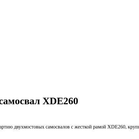
самосвал XDE260
ртию двухмостовых самосвалов с жесткой рамой XDE260, крупн