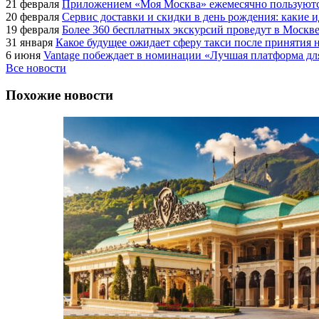
21 февраля
Приложением «Моя Москва» ежемесячно пользуются
20 февраля
Сервис доставки и скидки в день рождения: какие
19 февраля
Более 360 бесплатных экскурсий проведут в Москве
31 января
Какое будущее ожидает сферу такси после принятия н
6 июня
Vantage побеждает в номинации «Лучшая платформа для
Все новости
Похожие новости