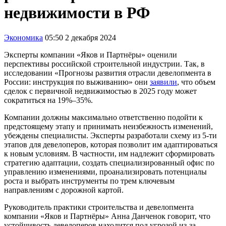
недвижимости в РФ
Экономика
05:50 2 декабря 2024
Эксперты компании «Яков и Партнёры» оценили
перспективы российской строительной индустрии. Так, в
исследовании «Прогнозы развития отрасли девелопмента в
России: инструкция по выживанию» они
заявили
, что объем
сделок с первичной недвижимостью в 2025 году может
сократиться на 19%–35%.
Компании должны максимально ответственно подойти к
предстоящему этапу и принимать неизбежность изменений,
убеждены специалисты. Эксперты разработали схему из 5-ти
этапов для девелоперов, которая позволит им адаптироваться
к новым условиям. В частности, им надлежит сформировать
стратегию адаптации, создать специализированный офис по
управлению изменениями, проанализировать потенциалы
роста и выбрать инструменты по трем ключевым
направлениям с дорожной картой.
Руководитель практики строительства и девелопмента
компании «Яков и Партнёры» Анна Данченок говорит, что
устойчивость девелоперов находится под угрозой из-за