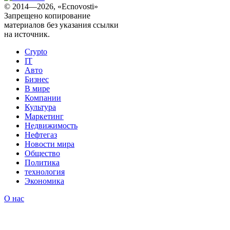
© 2014—2026, «Ecnovosti»
Запрещено копирование
материалов без указания ссылки
на источник.
Crypto
IT
Авто
Бизнес
В мире
Компании
Культура
Маркетинг
Недвижимость
Нефтегаз
Новости мира
Общество
Политика
технология
Экономика
О нас