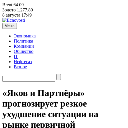
Brent
64.09
Золото
1,277.80
8 августа
17:49
Меню
Экономика
Политика
Компании
Общество
IT
Нефтегаз
Разное
«Яков и Партнёры»
прогнозирует резкое
ухудшение ситуации на
рынке первичной