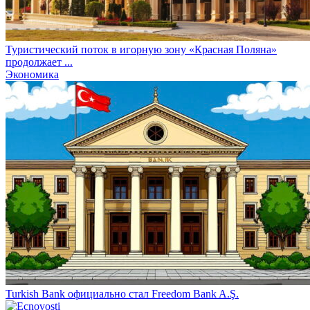
Туристический поток в игорную зону «Красная Поляна»
продолжает ...
Экономика
Turkish Bank официально стал Freedom Bank A.Ş.