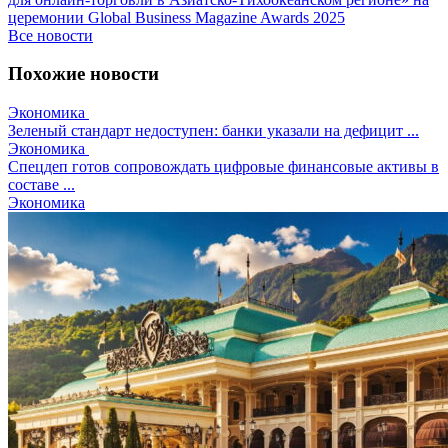
церемонии Global Business Magazine Awards 2025
Все новости
Похожие новости
Экономика
Зеленый стандарт недоступен: банки указали на дефицит ...
Экономика
Спецдеп готов сопровождать цифровые финансовые активы в
составе ...
Экономика