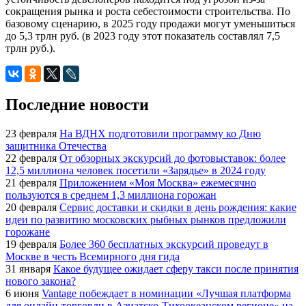
сокращения рынка и роста себестоимости строительства. По
базовому сценарию, в 2025 году продажи могут уменьшиться
до 5,3 трлн руб. (в 2023 году этот показатель составлял 7,5
трлн руб.).
Последние новости
23 февраля
На ВДНХ подготовили программу ко Дню
защитника Отечества
22 февраля
От обзорных экскурсий до фотовыставок: более
12,5 миллиона человек посетили «Зарядье» в 2024 году
21 февраля
Приложением «Моя Москва» ежемесячно
пользуются в среднем 1,3 миллиона горожан
20 февраля
Сервис доставки и скидки в день рождения: какие
идеи по развитию московских рыбных рынков предложили
горожане
19 февраля
Более 360 бесплатных экскурсий проведут в
Москве в честь Всемирного дня гида
31 января
Какое будущее ожидает сферу такси после принятия
нового закона?
6 июня
Vantage побеждает в номинации «Лучшая платформа
для онлайн-торговли в Азиатско-Тихоокеанском регионе» на