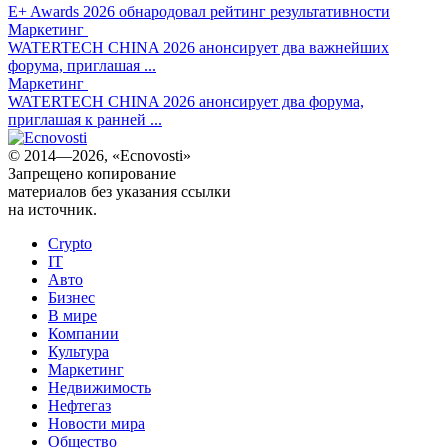
E+ Awards 2026 обнародовал рейтинг результативности
Маркетинг
WATERTECH CHINA 2026 анонсирует два важнейших
форума, приглашая ...
Маркетинг
WATERTECH CHINA 2026 анонсирует два форума,
приглашая к ранней ...
© 2014—2026, «Ecnovosti»
Запрещено копирование
материалов без указания ссылки
на источник.
Crypto
IT
Авто
Бизнес
В мире
Компании
Культура
Маркетинг
Недвижимость
Нефтегаз
Новости мира
Общество