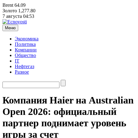
Brent
64.09
Золото
1,277.80
7 августа
04:53
Меню
Экономика
Политика
Компании
Общество
IT
Нефтегаз
Разное
Компания Haier на Australian
Open 2026: официальный
партнер поднимает уровень
игры за счет