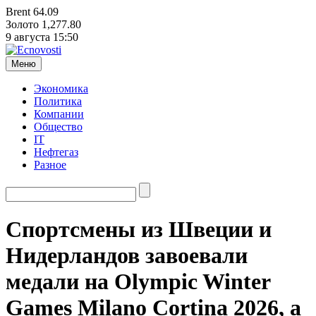
Brent
64.09
Золото
1,277.80
9 августа
15:50
Меню
Экономика
Политика
Компании
Общество
IT
Нефтегаз
Разное
Спортсмены из Швеции и
Нидерландов завоевали
медали на Olympic Winter
Games Milano Cortina 2026, а