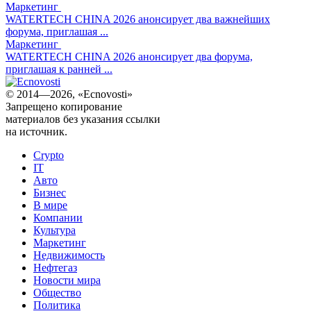
Маркетинг
WATERTECH CHINA 2026 анонсирует два важнейших
форума, приглашая ...
Маркетинг
WATERTECH CHINA 2026 анонсирует два форума,
приглашая к ранней ...
© 2014—2026, «Ecnovosti»
Запрещено копирование
материалов без указания ссылки
на источник.
Crypto
IT
Авто
Бизнес
В мире
Компании
Культура
Маркетинг
Недвижимость
Нефтегаз
Новости мира
Общество
Политика