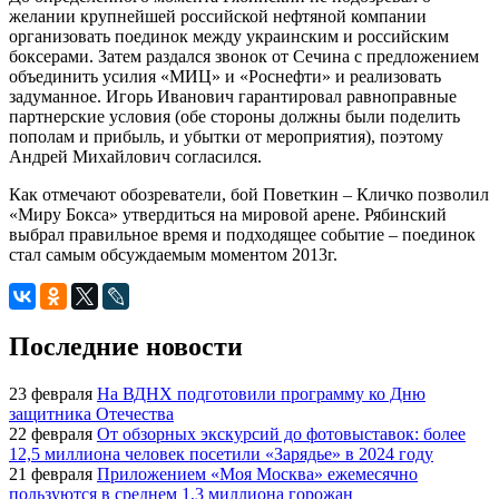
желании крупнейшей российской нефтяной компании
организовать поединок между украинским и российским
боксерами. Затем раздался звонок от Сечина с предложением
объединить усилия «МИЦ» и «Роснефти» и реализовать
задуманное. Игорь Иванович гарантировал равноправные
партнерские условия (обе стороны должны были поделить
пополам и прибыль, и убытки от мероприятия), поэтому
Андрей Михайлович согласился.
Как отмечают обозреватели, бой Поветкин – Кличко позволил
«Миру Бокса» утвердиться на мировой арене. Рябинский
выбрал правильное время и подходящее событие – поединок
стал самым обсуждаемым моментом 2013г.
Последние новости
23 февраля
На ВДНХ подготовили программу ко Дню
защитника Отечества
22 февраля
От обзорных экскурсий до фотовыставок: более
12,5 миллиона человек посетили «Зарядье» в 2024 году
21 февраля
Приложением «Моя Москва» ежемесячно
пользуются в среднем 1,3 миллиона горожан