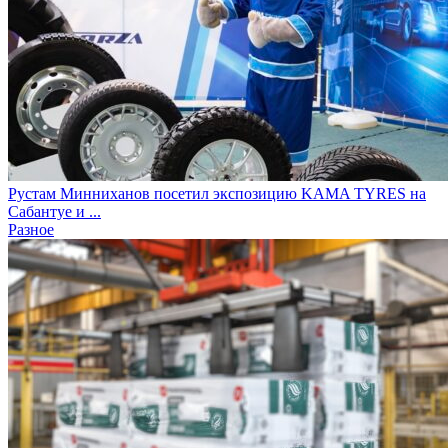
Рустам Минниханов посетил экспозицию KAMA TYRES на
Сабантуе и ...
Разное