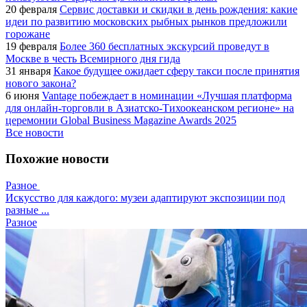
20 февраля
Сервис доставки и скидки в день рождения: какие
идеи по развитию московских рыбных рынков предложили
горожане
19 февраля
Более 360 бесплатных экскурсий проведут в
Москве в честь Всемирного дня гида
31 января
Какое будущее ожидает сферу такси после принятия
нового закона?
6 июня
Vantage побеждает в номинации «Лучшая платформа
для онлайн-торговли в Азиатско-Тихоокеанском регионе» на
церемонии Global Business Magazine Awards 2025
Все новости
Похожие новости
Разное
Искусство для каждого: музеи адаптируют экспозиции под
разные ...
Разное