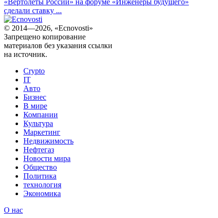
«Вертолеты России» на форуме «Инженеры будущего»
сделали ставку ...
© 2014—2026, «Ecnovosti»
Запрещено копирование
материалов без указания ссылки
на источник.
Crypto
IT
Авто
Бизнес
В мире
Компании
Культура
Маркетинг
Недвижимость
Нефтегаз
Новости мира
Общество
Политика
технология
Экономика
О нас