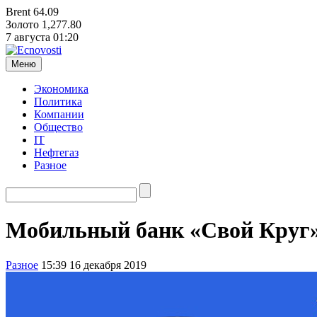
Brent
64.09
Золото
1,277.80
7 августа
01:20
Меню
Экономика
Политика
Компании
Общество
IT
Нефтегаз
Разное
Мобильный банк «Свой Круг»
Разное
15:39 16 декабря 2019