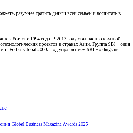
жете, разумнее тратить деньги всей семьей и воспитать в
 работает с 1994 года. В 2017 году стал частью крупной
отехнологических проектов в странах Азии. Группа SBI – один
нг Forbes Global 2000. Под управлением SBI Holdings inc –
ане
нии Global Business Magazine Awards 2025