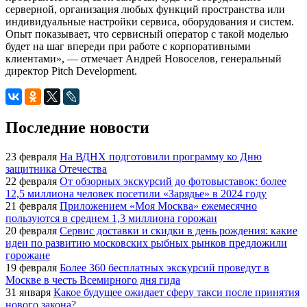
серверной, организация любых функций пространства или
индивидуальные настройки сервиса, оборудования и систем.
Опыт показывает, что сервисный оператор с такой моделью
будет на шаг впереди при работе с корпоративными
клиентами», — отмечает Андрей Новоселов, генеральный
директор Pitch Development.
Последние новости
23 февраля
На ВДНХ подготовили программу ко Дню
защитника Отечества
22 февраля
От обзорных экскурсий до фотовыставок: более
12,5 миллиона человек посетили «Зарядье» в 2024 году
21 февраля
Приложением «Моя Москва» ежемесячно
пользуются в среднем 1,3 миллиона горожан
20 февраля
Сервис доставки и скидки в день рождения: какие
идеи по развитию московских рыбных рынков предложили
горожане
19 февраля
Более 360 бесплатных экскурсий проведут в
Москве в честь Всемирного дня гида
31 января
Какое будущее ожидает сферу такси после принятия
нового закона?