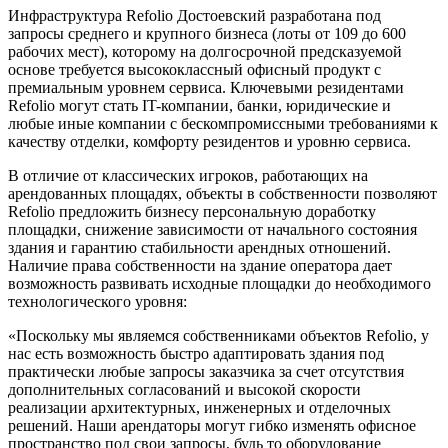
Инфраструктура Refolio Достоевский разработана под
запросы среднего и крупного бизнеса (лоты от 109 до 600
рабочих мест), которому на долгосрочной предсказуемой
основе требуется высококлассный офисный продукт с
премиальным уровнем сервиса. Ключевыми резидентами
Refolio могут стать IT-компании, банки, юридические и
любые иные компании с бескомпромиссными требованиями к
качеству отделки, комфорту резидентов и уровню сервиса.
В отличие от классических игроков, работающих на
арендованных площадях, объекты в собственности позволяют
Refolio предложить бизнесу персональную доработку
площадки, снижение зависимости от начального состояния
здания и гарантию стабильности арендных отношений.
Наличие права собственности на здание оператора дает
возможность развивать исходные площадки до необходимого
технологического уровня:
«Поскольку мы являемся собственниками объектов Refolio, у
нас есть возможность быстро адаптировать здания под
практически любые запросы заказчика за счет отсутствия
дополнительных согласований и высокой скорости
реализации архитектурных, инженерных и отделочных
решений. Наши арендаторы могут гибко изменять офисное
пространство под свои запросы, будь то оборудование