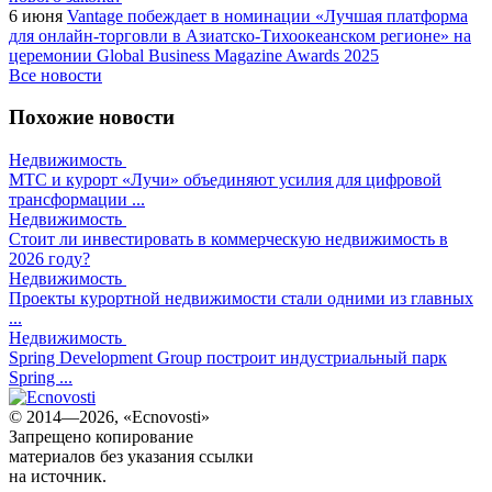
6 июня
Vantage побеждает в номинации «Лучшая платформа
для онлайн-торговли в Азиатско-Тихоокеанском регионе» на
церемонии Global Business Magazine Awards 2025
Все новости
Похожие новости
Недвижимость
МТС и курорт «Лучи» объединяют усилия для цифровой
трансформации ...
Недвижимость
Стоит ли инвестировать в коммерческую недвижимость в
2026 году?
Недвижимость
Проекты курортной недвижимости стали одними из главных
...
Недвижимость
Spring Development Group построит индустриальный парк
Spring ...
© 2014—2026, «Ecnovosti»
Запрещено копирование
материалов без указания ссылки
на источник.