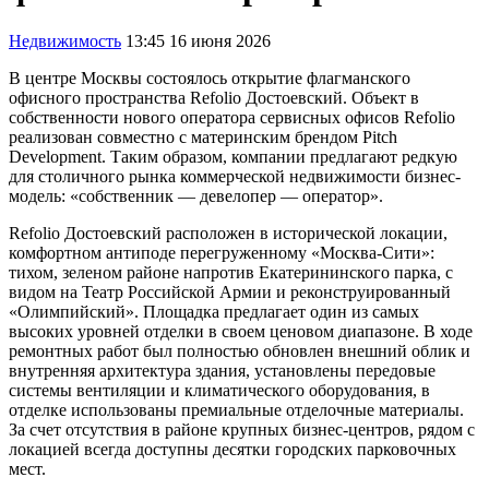
Недвижимость
13:45 16 июня 2026
В центре Москвы состоялось открытие флагманского
офисного пространства Refolio Достоевский. Объект в
собственности нового оператора сервисных офисов Refolio
реализован совместно с материнским брендом Pitch
Development. Таким образом, компании предлагают редкую
для столичного рынка коммерческой недвижимости бизнес-
модель: «собственник — девелопер — оператор».
Refolio Достоевский расположен в исторической локации,
комфортном антиподе перегруженному «Москва-Сити»:
тихом, зеленом районе напротив Екатерининского парка, с
видом на Театр Российской Армии и реконструированный
«Олимпийский». Площадка предлагает один из самых
высоких уровней отделки в своем ценовом диапазоне. В ходе
ремонтных работ был полностью обновлен внешний облик и
внутренняя архитектура здания, установлены передовые
системы вентиляции и климатического оборудования, в
отделке использованы премиальные отделочные материалы.
За счет отсутствия в районе крупных бизнес-центров, рядом с
локацией всегда доступны десятки городских парковочных
мест.