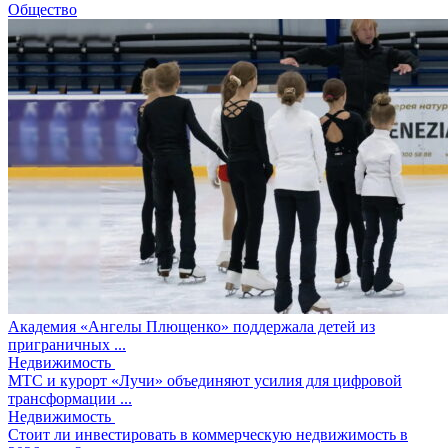
Общество
Академия «Ангелы Плющенко» поддержала детей из
приграничных ...
Недвижимость
МТС и курорт «Лучи» объединяют усилия для цифровой
трансформации ...
Недвижимость
Стоит ли инвестировать в коммерческую недвижимость в