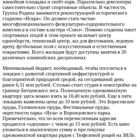
хоккейная площадка и скейт-парк. Параллельно девелоперы
самостоятельно строят спортивные объекты. В частности,
Группа Родина занимается реконструкцией исторического
стадиона «Искра». Он должен стать частью
многофункционального физкультурно-оздоровительного
комплекса в составе кластера «Союз». Помимо стадиона пакет
спортивных опций в этом проекте включает центр
единоборств, теннисный центр, зал для фехтования, ледовую
арену, футбольные поля с искусственным и естественным
покрытиями. Всего жильцам будут доступны занятия в 20
различных олимпийских дисциплинах.
Минимальный бюджет, необходимый, чтобы поселиться в
локации с развитой спортивной инфраструктурой и
благоприятной природной средой, на сегодняшний день
равен 6,31 млн рублей. Столько стоит студия в новостройке на
границе Битцевского леса. Полноценную однокомнатную
квартиру здесь можно взять за 10,40 млн рублей. Еще в пяти
локациях выявлены цены до 10 млн рублей. Это Борисовские
пруды, Головинские пруды, Фестивальные пруды,
окрестности парка «Яуза» и Воронцовского парка.
Примечательно, что по всем перечисленным адресам
продаются «однушки» с чеком до 15 млн рублей. Есть шанс
уложиться в аналогичную сумму и при покупке
однокомнатной квартиры рядом с Тюфелевой рощей на ЗИЛе.