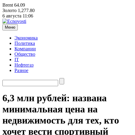
Brent
64.09
Золото
1,277.80
6 августа
11:06
Меню
Экономика
Политика
Компании
Общество
IT
Нефтегаз
Разное
6,3 млн рублей: названа
минимальная цена на
недвижимость для тех, кто
хочет вести спортивный