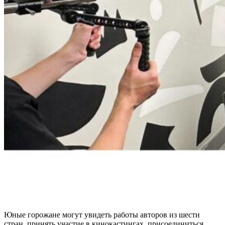
Юные горожане могут увидеть работы авторов из шести
стран, принять участие в кинокастингах, присоединиться