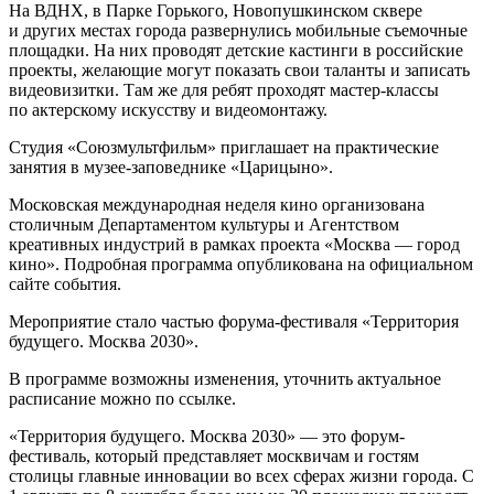
На ВДНХ, в Парке Горького, Новопушкинском сквере
и других местах города развернулись мобильные съемочные
площадки. На них проводят детские кастинги в российские
проекты, желающие могут показать свои таланты и записать
видеовизитки. Там же для ребят проходят мастер-классы
по актерскому искусству и видеомонтажу.
Студия «Союзмультфильм» приглашает на практические
занятия в музее-заповеднике «Царицыно».
Московская международная неделя кино организована
столичным Департаментом культуры и Агентством
креативных индустрий в рамках проекта «Москва — город
кино». Подробная программа опубликована на официальном
сайте события.
Мероприятие стало частью форума-фестиваля «Территория
будущего. Москва 2030».
В программе возможны изменения, уточнить актуальное
расписание можно по ссылке.
«Территория будущего. Москва 2030» — это форум-
фестиваль, который представляет москвичам и гостям
столицы главные инновации во всех сферах жизни города. С