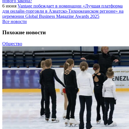
нового закона?
6 июня
Vantage побеждает в номинации «Лучшая платформа
для онлайн-торговли в Азиатско-Тихоокеанском регионе» на
церемонии Global Business Magazine Awards 2025
Все новости
Похожие новости
Общество