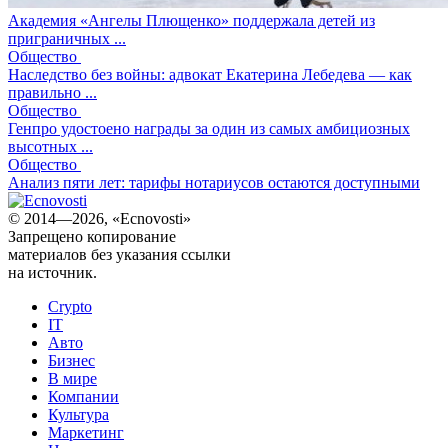
Академия «Ангелы Плющенко» поддержала детей из
приграничных ...
Общество
Наследство без войны: адвокат Екатерина Лебедева — как
правильно ...
Общество
Генпро удостоено награды за один из самых амбициозных
высотных ...
Общество
Анализ пяти лет: тарифы нотариусов остаются доступными
© 2014—2026, «Ecnovosti»
Запрещено копирование
материалов без указания ссылки
на источник.
Crypto
IT
Авто
Бизнес
В мире
Компании
Культура
Маркетинг