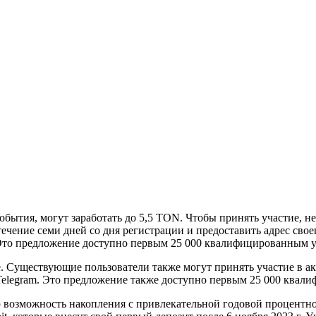
обытия, могут заработать до 5,5 TON. Чтобы принять участие, не
 течение семи дней со дня регистрации и предоставить адрес свое
 Это предложение доступно первым 25 000 квалифицированным у
е. Существующие пользователи также могут принять участие в а
 Telegram. Это предложение также доступно первым 25 000 квал
возможность накопления с привлекательной годовой процентно