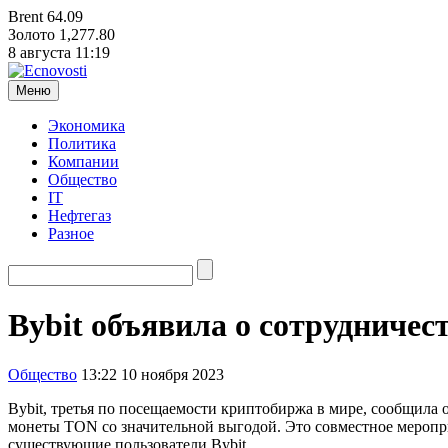
Brent
64.09
Золото
1,277.80
8 августа
11:19
Меню
Экономика
Политика
Компании
Общество
IT
Нефтегаз
Разное
Bybit
объявила о сотрудничес
Общество
13:22 10 ноября 2023
Bybit, третья по посещаемости криптобиржа в мире, сообщила 
монеты TON со значительной выгодой. Это совместное мероприя
существующие пользователи Bybit.