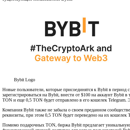
Bybit Logo
Новые пользователи, которые присоединятся к Bybit в период с
зарегистрироваться на Bybit, внести от $100 на аккаунт Bybit в
TON и еще 0,5 TON будет отправлено в его кошелек Telegram.
Компания Bybit также не забыла о своем преданном сообществ
реквизиты, при этом 0,5 TON будет переведено на их кошелек
Помимо подарочных TON, биржа Bybit предлагает уникальную 