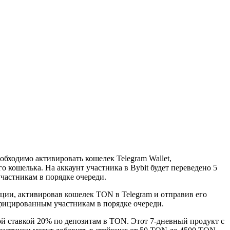
обходимо активировать кошелек Telegram Wallet,
го кошелька. На аккаунт участника в Bybit будет переведено 5
частникам в порядке очереди.
кции, активировав кошелек TON в Telegram и отправив его
ифицированным участникам в порядке очереди.
й ставкой 20% по депозитам в TON. Этот 7-дневный продукт с