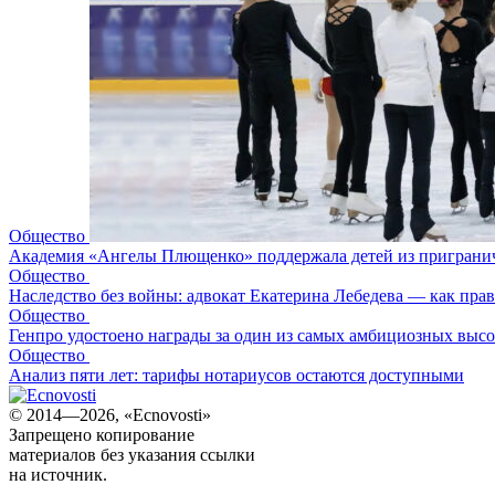
Общество
Академия «Ангелы Плющенко» поддержала детей из пригранич
Общество
Наследство без войны: адвокат Екатерина Лебедева — как прави
Общество
Генпро удостоено награды за один из самых амбициозных высот
Общество
Анализ пяти лет: тарифы нотариусов остаются доступными
© 2014—2026, «Ecnovosti»
Запрещено копирование
материалов без указания ссылки
на источник.