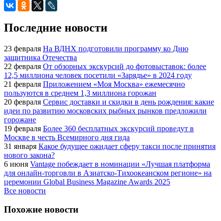
Последние новости
23 февраля
На ВДНХ подготовили программу ко Дню
защитника Отечества
22 февраля
От обзорных экскурсий до фотовыставок: более
12,5 миллиона человек посетили «Зарядье» в 2024 году
21 февраля
Приложением «Моя Москва» ежемесячно
пользуются в среднем 1,3 миллиона горожан
20 февраля
Сервис доставки и скидки в день рождения: какие
идеи по развитию московских рыбных рынков предложили
горожане
19 февраля
Более 360 бесплатных экскурсий проведут в
Москве в честь Всемирного дня гида
31 января
Какое будущее ожидает сферу такси после принятия
нового закона?
6 июня
Vantage побеждает в номинации «Лучшая платформа
для онлайн-торговли в Азиатско-Тихоокеанском регионе» на
церемонии Global Business Magazine Awards 2025
Все новости
Похожие новости