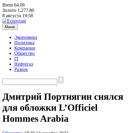
Brent
64.09
Золото
1,277.80
8 августа
19:58
Меню
Экономика
Политика
Компании
Общество
IT
Нефтегаз
Разное
Дмитрий Портнягин снялся
для обложки L’Officiel
Hommes Arabia