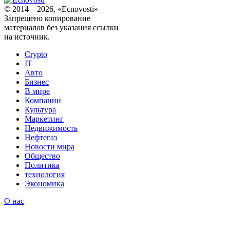
© 2014—2026, «Ecnovosti»
Запрещено копирование
материалов без указания ссылки
на источник.
Crypto
IT
Авто
Бизнес
В мире
Компании
Культура
Маркетинг
Недвижимость
Нефтегаз
Новости мира
Общество
Политика
технология
Экономика
О нас