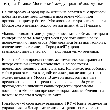
Театр на Таганке, Московский международный дом музыки.
На платформу «Город идей» женщина обратилась с просьбой
добавить новые предложения в программе «Миллион
призов», например билеты Московского театра оперетты или
Московского драматического театра имени А.С. Пушкина.
«Баллы позволяют мне регулярно посещать любимые театры и
концертные залы. Благодаря моей идее появились новые
предложения от партнеров. Мне нравится быть причастной к
изменениям в столице, а “Город идей” упрощает
взаимодействие с властью», — подчеркнула жительница.
В честь юбилея проекта появилась тематическая страница с
интерактивной картой мегаполиса. Пользователям
предлагают принять участие в играх. Например, попробовать
себя в роли эксперта в одной: отгадать, какие инициативы
можно внедрить в Москве. В другой предстоит изучить
предложения и найти среди них ненастоящие. За успешное
прохождение начисляют баллы городской программы
лояльности «Миллион призов», которые можно обменять на
полезные товары и услуги на сайте.
Платформу «Город идеи» развивают ГКУ «Новые технологии
управления» и Департамент информационных технологий