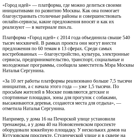
«Город идей» — платформа, где можно делиться своими
инициативами по развитию Москвы. Как она помогает
благоустраивать столичные районы и совершенствовать
онлайн-сервисы, какие предложения вносят и как их
реализуют — в материале mos.ru.
Платформа «Город идей» с 2014 года объединила свыше 540
тысяч москвичей. В рамках проекта они могут внести
предложения по 60 темам в 13 сферах. Среди самых
востребованных — благоустройство, культура, электронные
сервисы, предпринимательство, транспорт, социальные и
молодежные программы, сообщила заместитель Мэра Москвы
Наталья Сергунина.
«За 10 лет работы платформы реализовано больше 7,5 тысячи
инициатив, а с начала этого года — уже 1,5 тысячи. По
просьбам жителей в Москве появляются детские и
спортивные площадки, зоны для прогулок с собаками,
высаживаются деревья, создаются места для отдыха», —
отметила Наталья Сергунина.
Например, у дома 16 на Печорской улице установили
тренажеры, а у дома 40 на Новоясеневском проспекте
оборудовали хоккейную площадку. У нескольких домов на
Кутузовском проспекте, Студенческой улице и в сквере на