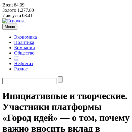
Brent
64.09
Золото
1,277.80
7 августа
08:41
Меню
Экономика
Политика
Компании
Общество
IT
Нефтегаз
Разное
Инициативные и творческие.
Участники платформы
«Город идей» — о том, почему
важно вносить вклад в