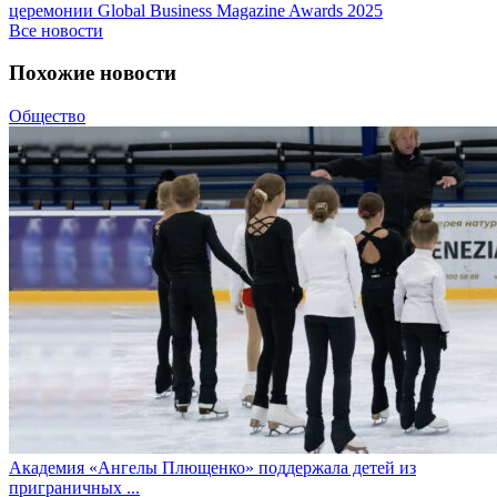
церемонии Global Business Magazine Awards 2025
Все новости
Похожие новости
Общество
Академия «Ангелы Плющенко» поддержала детей из
приграничных ...