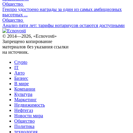
Общество
Генпро удостоено награды за один из самых амбициозных
высотных ...
Общество
Анализ пяти лет: тарифы нотариусов остаются доступными
© 2014—2026, «Ecnovosti»
Запрещено копирование
материалов без указания ссылки
на источник.
Crypto
IT
Авто
Бизнес
В мире
Компании
Культура
Маркетинг
Недвижимость
Нефтегаз
Новости мира
Общество
Политика
технология