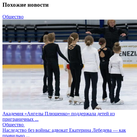
Похожие новости
Общество
Академия «Ангелы Плющенко» поддержала детей из
приграничных ...
Общество
Наследство без войны: адвокат Екатерина Лебедева — как
правильно ...