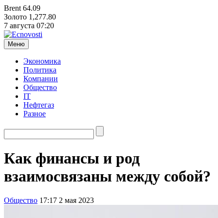
Brent
64.09
Золото
1,277.80
7 августа
07:20
Меню
Экономика
Политика
Компании
Общество
IT
Нефтегаз
Разное
Как финансы и род
взаимосвязаны между собой?
Общество
17:17 2 мая 2023