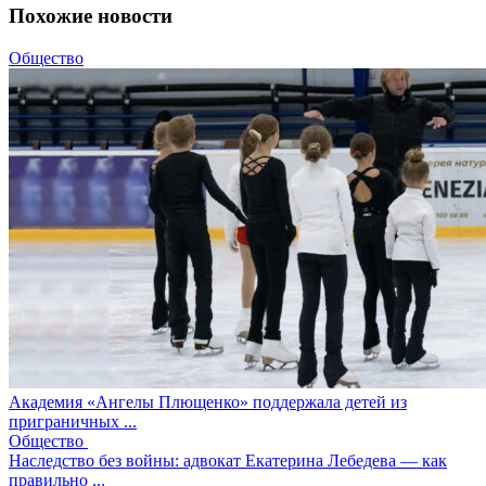
Похожие новости
Общество
Академия «Ангелы Плющенко» поддержала детей из
приграничных ...
Общество
Наследство без войны: адвокат Екатерина Лебедева — как
правильно ...