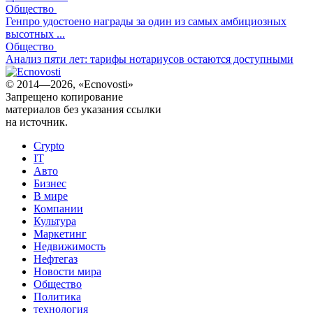
Общество
Генпро удостоено награды за один из самых амбициозных
высотных ...
Общество
Анализ пяти лет: тарифы нотариусов остаются доступными
© 2014—2026, «Ecnovosti»
Запрещено копирование
материалов без указания ссылки
на источник.
Crypto
IT
Авто
Бизнес
В мире
Компании
Культура
Маркетинг
Недвижимость
Нефтегаз
Новости мира
Общество
Политика
технология