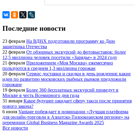
Последние новости
23 февраля
На ВДНХ подготовили программу ко Дню
защитника Отечества
22 февраля
От обзорных экскурсий до фотовыставок: более
12,5 миллиона человек посетили «Зарядье» в 2024 году
21 февраля
Приложением «Моя Москва» ежемесячно
пользуются в среднем 1,3 миллиона горожан
20 февраля
Сервис доставки и скидки в день рождения: какие
идеи по развитию московских рыбных рынков предложили
горожане
19 февраля
Более 360 бесплатных экскурсий проведут в
Москве в честь Всемирного дня гида
31 января
Какое будущее ожидает сферу такси после принятия
нового закона?
6 июня
Vantage побеждает в номинации «Лучшая платформа
для онлайн-торговли в Азиатско-Тихоокеанском регионе» на
церемонии Global Business Magazine Awards 2025
Все новости