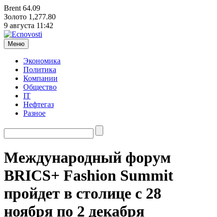
Brent
64.09
Золото
1,277.80
9 августа
11:42
Меню
Экономика
Политика
Компании
Общество
IT
Нефтегаз
Разное
Международный форум
BRICS+ Fashion Summit
пройдет в столице с 28
ноября по 2 декабря