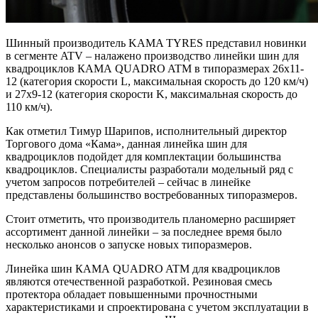
Шинный производитель KAMA TYRES представил новинки
в сегменте ATV – налажено производство линейки шин для
квадроциклов КАМА QUADRO ATM в типоразмерах 26х11-
12 (категория скорости L, максимальная скорость до 120 км/ч)
и 27х9-12 (категория скорости K, максимальная скорость до
110 км/ч).
Как отметил Тимур Шарипов, исполнительный директор
Торгового дома «Кама», данная линейка шин для
квадроциклов подойдет для комплектации большинства
квадроциклов. Специалисты разработали модельный ряд с
учетом запросов потребителей – сейчас в линейке
представлены большинство востребованных типоразмеров.
Стоит отметить, что производитель планомерно расширяет
ассортимент данной линейки – за последнее время было
несколько анонсов о запуске новых типоразмеров.
Линейка шин КАМА QUADRO ATM для квадроциклов
являются отечественной разработкой. Резиновая смесь
протектора обладает повышенными прочностными
характеристиками и спроектирована с учетом эксплуатации в