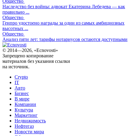
Общество
Наследство без войны: адвокат Екатерина Лебедева — как
правильно ...
Общество
Генпро удостоено награды за один из самых амбициозных
высотных ...
Общество
Анализ пяти лет: тарифы нотариусов остаются доступными
© 2014—2026, «Ecnovosti»
Запрещено копирование
материалов без указания ссылки
на источник.
Crypto
IT
Авто
Бизнес
В мире
Компании
Культура
Маркетинг
Недвижимость
Нефтегаз
Новости мира