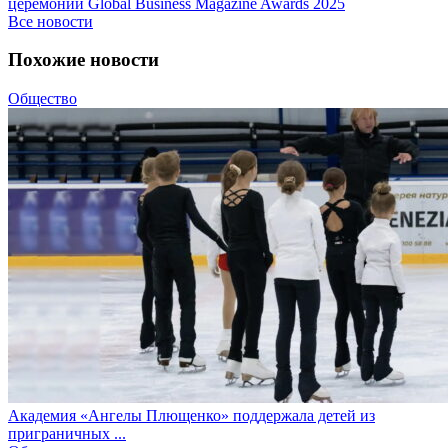
церемонии Global Business Magazine Awards 2025
Все новости
Похожие новости
Общество
Академия «Ангелы Плющенко» поддержала детей из
приграничных ...