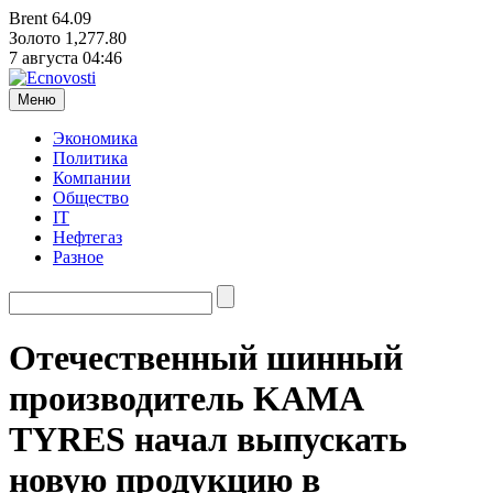
Brent
64.09
Золото
1,277.80
7 августа
04:46
Меню
Экономика
Политика
Компании
Общество
IT
Нефтегаз
Разное
Отечественный шинный
производитель KAMA
TYRES начал выпускать
новую продукцию в