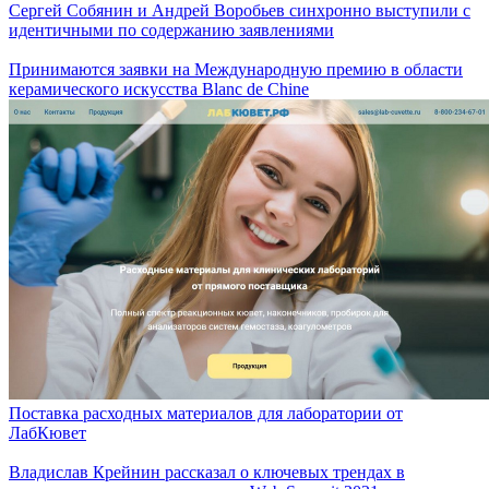
Сергей Собянин и Андрей Воробьев синхронно выступили с
идентичными по содержанию заявлениями
Принимаются заявки на Международную премию в области
керамического искусства Blanc de Chine
Поставка расходных материалов для лаборатории от
ЛабКювет
Владислав Крейнин рассказал о ключевых трендах в