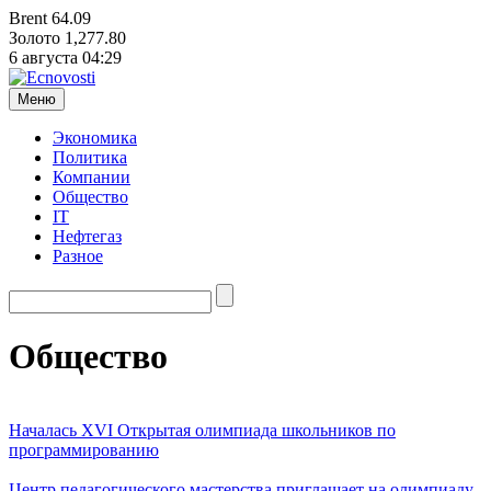
Brent
64.09
Золото
1,277.80
6 августа
04:29
Меню
Экономика
Политика
Компании
Общество
IT
Нефтегаз
Разное
Общество
Началась XVI Открытая олимпиада школьников по
программированию
Центр педагогического мастерства приглашает на олимпиаду