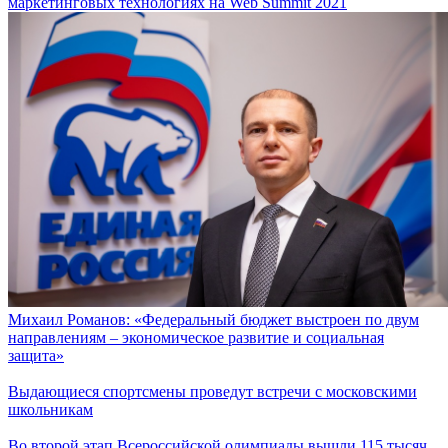
маркетинговых технологиях на Web Summit 2021
Михаил Романов: «Федеральный бюджет выстроен по двум
направлениям – экономическое развитие и социальная
защита»
Выдающиеся спортсмены проведут встречи с московскими
школьникам
Во второй этап Всероссийской олимпиады вышли 115 тысяч