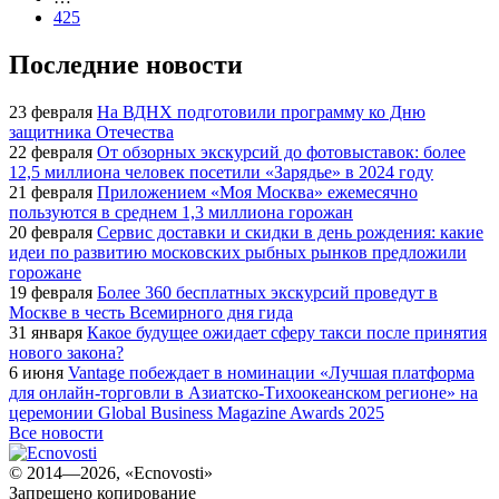
425
Последние новости
23 февраля
На ВДНХ подготовили программу ко Дню
защитника Отечества
22 февраля
От обзорных экскурсий до фотовыставок: более
12,5 миллиона человек посетили «Зарядье» в 2024 году
21 февраля
Приложением «Моя Москва» ежемесячно
пользуются в среднем 1,3 миллиона горожан
20 февраля
Сервис доставки и скидки в день рождения: какие
идеи по развитию московских рыбных рынков предложили
горожане
19 февраля
Более 360 бесплатных экскурсий проведут в
Москве в честь Всемирного дня гида
31 января
Какое будущее ожидает сферу такси после принятия
нового закона?
6 июня
Vantage побеждает в номинации «Лучшая платформа
для онлайн-торговли в Азиатско-Тихоокеанском регионе» на
церемонии Global Business Magazine Awards 2025
Все новости
© 2014—2026, «Ecnovosti»
Запрещено копирование