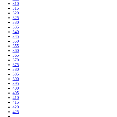
310
315
320
325
330
335
340
345
350
355
360
365
370
375
380
385
390
395
400
405
410
415
420
425
…