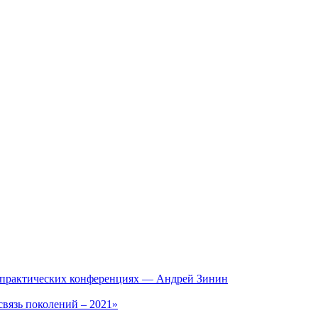
о-практических конференциях — Андрей Зинин
вязь поколений – 2021»