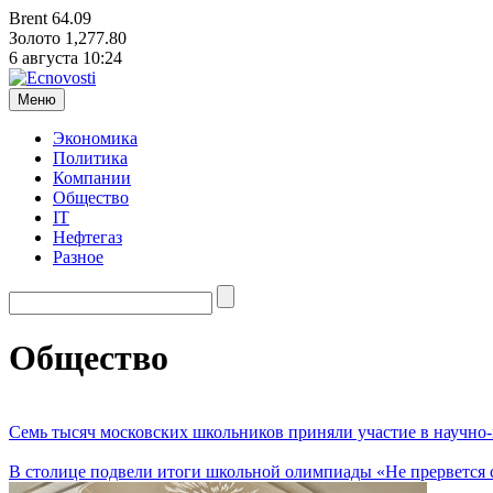
Brent
64.09
Золото
1,277.80
6 августа
10:24
Меню
Экономика
Политика
Компании
Общество
IT
Нефтегаз
Разное
Общество
Семь тысяч московских школьников приняли участие в научн
В столице подвели итоги школьной олимпиады «Не прервется с