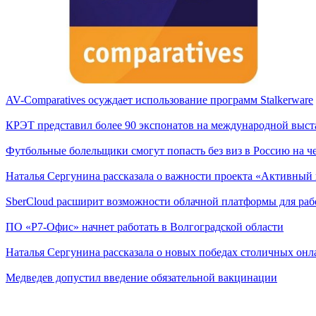
AV-Comparatives осуждает использование программ Stalkerware
КРЭТ представил более 90 экспонатов на международной выста
Футбольные болельщики смогут попасть без виз в Россию на 
Наталья Сергунина рассказала о важности проекта «Активный
SberCloud расширит возможности облачной платформы для ра
ПО «Р7-Офис» начнет работать в Волгоградской области
Наталья Сергунина рассказала о новых победах столичных онл
Медведев допустил введение обязательной вакцинации