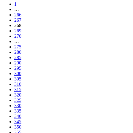
1
…
266
267
268
269
270
…
275
280
285
290
295
300
305
310
315
320
325
330
335
340
345
350
355