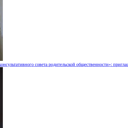
консультативного совета родительской общественности»: пригла