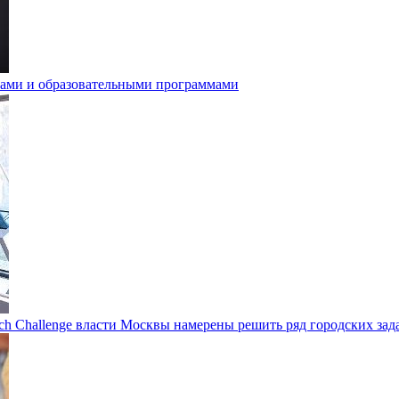
лами и образовательными программами
ch Challenge власти Москвы намерены решить ряд городских зад