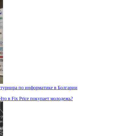
турнира по информатике в Болгарии
о в Fix Price покупает молодежь?