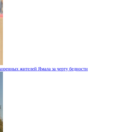
коренных жителей Ямала за черту бедности