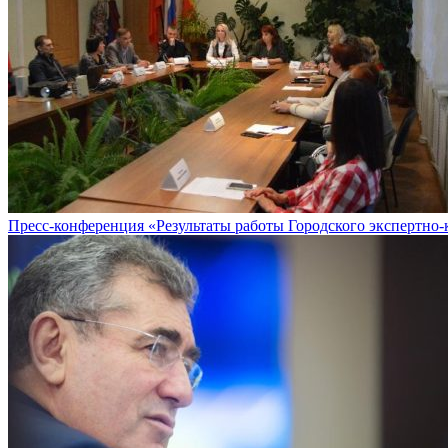
Пресс-конференция «Результаты работы Городского экспертно-