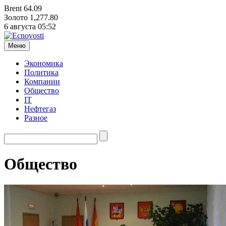
Brent
64.09
Золото
1,277.80
6 августа
05:52
Меню
Экономика
Политика
Компании
Общество
IT
Нефтегаз
Разное
Общество