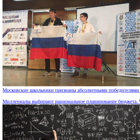
Московские школьники признаны абсолютными победителями 
Миллениалы выбирают рациональное планирование бюджета. Чт