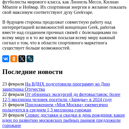
футболисты мирового класса, как Лионель Месси, Килиан
Мбаппе и Неймар. Их спортивная энергия и желание показать
свой максимум соответствуют духу Geekvape.
В будущем стороны продолжат совместную работу над
интерпретацией возможностей концепции Geek, работая
вместе над созданием прочных связей с болельщиками по
всему миру и в то же время посылая всему миру важный
сигнал о том, что в области спортивного маркетинга
существует больше возможностей.
Последние новости
23 февраля
На ВДНХ подготовили программу ко Дню
защитника Отечества
22 февраля
От обзорных экскурсий до фотовыставок: более
12,5 миллиона человек посетили «Зарядье» в 2024 году
21 февраля
Приложением «Моя Москва» ежемесячно
пользуются в среднем 1,3 миллиона горожан
20 февраля
Сервис доставки и скидки в день рождения: какие
идеи по развитию московских рыбных рынков предложили
горожане