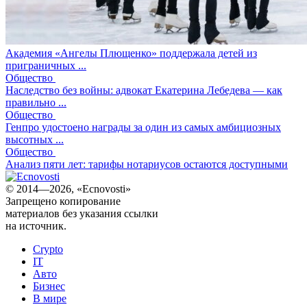
Академия «Ангелы Плющенко» поддержала детей из
приграничных ...
Общество
Наследство без войны: адвокат Екатерина Лебедева — как
правильно ...
Общество
Генпро удостоено награды за один из самых амбициозных
высотных ...
Общество
Анализ пяти лет: тарифы нотариусов остаются доступными
© 2014—2026, «Ecnovosti»
Запрещено копирование
материалов без указания ссылки
на источник.
Crypto
IT
Авто
Бизнес
В мире