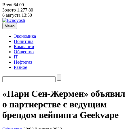
Brent
64.09
Золото
1,277.80
6 августа
13:50
Меню
Экономика
Политика
Компании
Общество
IT
Нефтегаз
Разное
«Пари Сен-Жермен» объявил
о партнерстве с ведущим
брендом вейпинга Geekvape