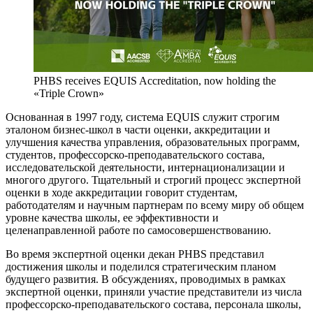
PHBS receives EQUIS Accreditation, now holding the
«Triple Crown»
Основанная в 1997 году, система EQUIS служит строгим
эталоном бизнес-школ в части оценки, аккредитации и
улучшения качества управления, образовательных программ,
студентов, профессорско-преподавательского состава,
исследовательской деятельности, интернационализации и
многого другого. Тщательный и строгий процесс экспертной
оценки в ходе аккредитации говорит студентам,
работодателям и научным партнерам по всему миру об общем
уровне качества школы, ее эффективности и
целенаправленной работе по самосовершенствованию.
Во время экспертной оценки декан PHBS представил
достижения школы и поделился стратегическим планом
будущего развития. В обсуждениях, проводимых в рамках
экспертной оценки, приняли участие представители из числа
профессорско-преподавательского состава, персонала школы,