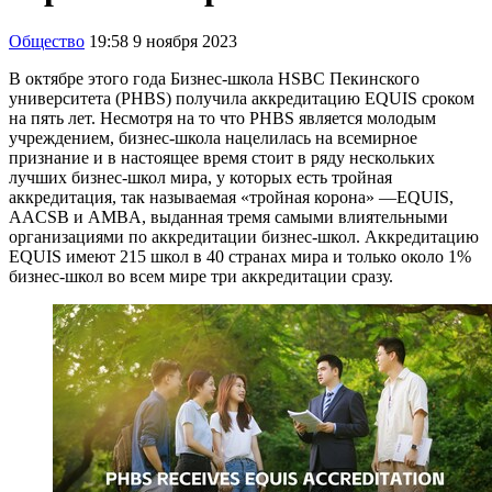
Общество
19:58 9 ноября 2023
В октябре этого года Бизнес-школа HSBC Пекинского
университета (PHBS) получила аккредитацию EQUIS сроком
на пять лет. Несмотря на то что PHBS является молодым
учреждением, бизнес-школа нацелилась на всемирное
признание и в настоящее время стоит в ряду нескольких
лучших бизнес-школ мира, у которых есть тройная
аккредитация, так называемая «тройная корона» —EQUIS,
AACSB и AMBA, выданная тремя самыми влиятельными
организациями по аккредитации бизнес-школ. Аккредитацию
EQUIS имеют 215 школ в 40 странах мира и только около 1%
бизнес-школ во всем мире три аккредитации сразу.