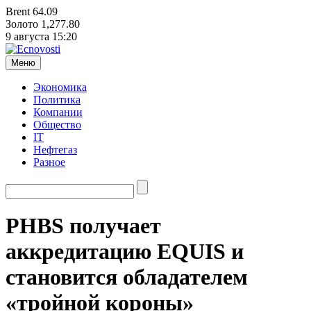
Brent
64.09
Золото
1,277.80
9 августа
15:20
Меню
Экономика
Политика
Компании
Общество
IT
Нефтегаз
Разное
PHBS получает
аккредитацию EQUIS и
становится обладателем
«тройной короны»