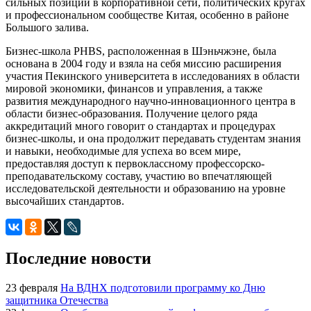
сильных позиций в корпоративной сети, политических кругах
и профессиональном сообществе Китая, особенно в районе
Большого залива.
Бизнес-школа PHBS, расположенная в Шэньчжэне, была
основана в 2004 году и взяла на себя миссию расширения
участия Пекинского университета в исследованиях в области
мировой экономики, финансов и управления, а также
развития международного научно-инновационного центра в
области бизнес-образования. Получение целого ряда
аккредитаций много говорит о стандартах и процедурах
бизнес-школы, и она продолжит передавать студентам знания
и навыки, необходимые для успеха во всем мире,
предоставляя доступ к первоклассному профессорско-
преподавательскому составу, участию во впечатляющей
исследовательской деятельности и образованию на уровне
высочайших стандартов.
Последние новости
23 февраля
На ВДНХ подготовили программу ко Дню
защитника Отечества