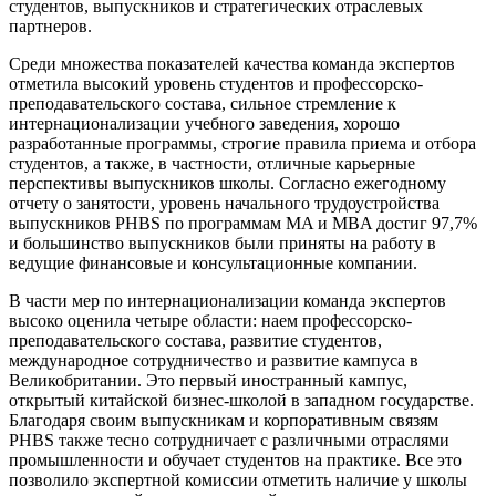
студентов, выпускников и стратегических отраслевых
партнеров.
Среди множества показателей качества команда экспертов
отметила высокий уровень студентов и профессорско-
преподавательского состава, сильное стремление к
интернационализации учебного заведения, хорошо
разработанные программы, строгие правила приема и отбора
студентов, а также, в частности, отличные карьерные
перспективы выпускников школы. Согласно ежегодному
отчету о занятости, уровень начального трудоустройства
выпускников PHBS по программам MA и MBA достиг 97,7%
и большинство выпускников были приняты на работу в
ведущие финансовые и консультационные компании.
В части мер по интернационализации команда экспертов
высоко оценила четыре области: наем профессорско-
преподавательского состава, развитие студентов,
международное сотрудничество и развитие кампуса в
Великобритании. Это первый иностранный кампус,
открытый китайской бизнес-школой в западном государстве.
Благодаря своим выпускникам и корпоративным связям
PHBS также тесно сотрудничает с различными отраслями
промышленности и обучает студентов на практике. Все это
позволило экспертной комиссии отметить наличие у школы