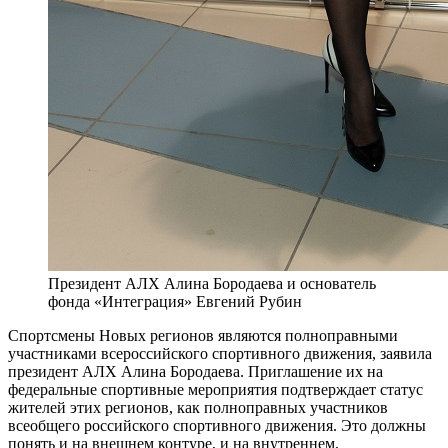
Президент АЛХ Алина Бородаева и основатель
фонда «Интеграция» Евгений Рубин
Спортсмены Новых регионов являются полноправными
участниками всероссийского спортивного движения, заявила
президент АЛХ Алина Бородаева. Приглашение их на
федеральные спортивные мероприятия подтверждает статус
жителей этих регионов, как полноправных участников
всеобщего российского спортивного движения. Это должны
понять и на внешнем контуре, и на внутреннем,