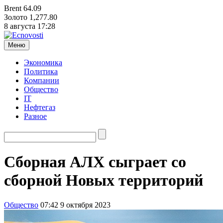
Brent
64.09
Золото
1,277.80
8 августа
17:28
Меню
Экономика
Политика
Компании
Общество
IT
Нефтегаз
Разное
Сборная АЛХ сыграет со
сборной Новых территорий
Общество
07:42 9 октября 2023