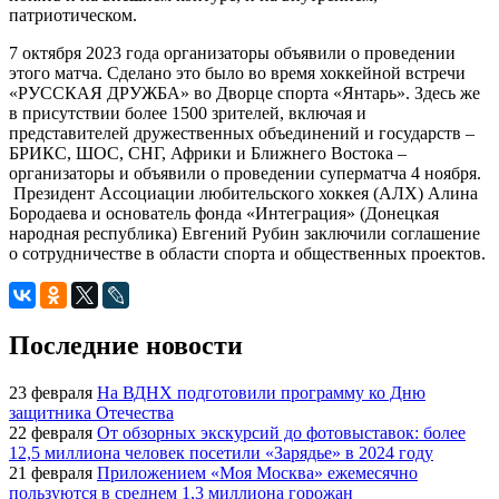
патриотическом.
7 октября 2023 года организаторы объявили о проведении
этого матча. Сделано это было во время хоккейной встречи
«РУССКАЯ ДРУЖБА» во Дворце спорта «Янтарь». Здесь же
в присутствии более 1500 зрителей, включая и
представителей дружественных объединений и государств –
БРИКС, ШОС, СНГ, Африки и Ближнего Востока –
организаторы и объявили о проведении суперматча 4 ноября.
Президент Ассоциации любительского хоккея (АЛХ) Алина
Бородаева и основатель фонда «Интеграция» (Донецкая
народная республика) Евгений Рубин заключили соглашение
о сотрудничестве в области спорта и общественных проектов.
Последние новости
23 февраля
На ВДНХ подготовили программу ко Дню
защитника Отечества
22 февраля
От обзорных экскурсий до фотовыставок: более
12,5 миллиона человек посетили «Зарядье» в 2024 году
21 февраля
Приложением «Моя Москва» ежемесячно
пользуются в среднем 1,3 миллиона горожан