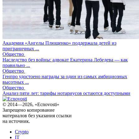
Академия «Ангелы Плющенко» поддержала детей из
приграничных ...
Общество
Наследство без войны: адвокат Екатерина Лебедева — как
правильно ...
Общество
Генпро удостоено награды за один из самых амбициозных
высотных ...
Общество
Анализ пяти лет: тарифы нотариусов остаются доступными
© 2014—2026, «Ecnovosti»
Запрещено копирование
материалов без указания ссылки
на источник.
Crypto
IT