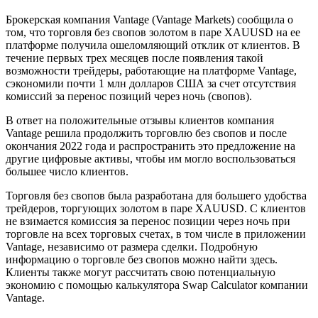
Брокерская компания Vantage (Vantage Markets) сообщила о
том, что торговля без свопов золотом в паре XAUUSD на ее
платформе получила ошеломляющий отклик от клиентов. В
течение первых трех месяцев после появления такой
возможности трейдеры, работающие на платформе Vantage,
сэкономили почти 1 млн долларов США за счет отсутствия
комиссий за перенос позиций через ночь (свопов).
В ответ на положительные отзывы клиентов компания
Vantage решила продолжить торговлю без свопов и после
окончания 2022 года и распространить это предложение на
другие цифровые активы, чтобы им могло воспользоваться
большее число клиентов.
Торговля без свопов была разработана для большего удобства
трейдеров, торгующих золотом в паре XAUUSD. С клиентов
не взимается комиссия за перенос позиции через ночь при
торговле на всех торговых счетах, в том числе в приложении
Vantage, независимо от размера сделки. Подробную
информацию о торговле без свопов можно найти здесь.
Клиенты также могут рассчитать свою потенциальную
экономию с помощью калькулятора Swap Calculator компании
Vantage.