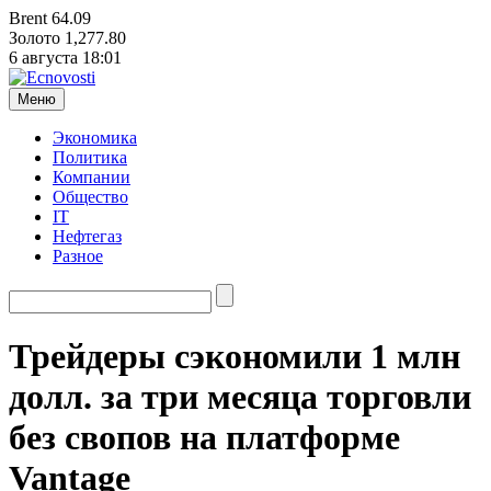
Brent
64.09
Золото
1,277.80
6 августа
18:01
Меню
Экономика
Политика
Компании
Общество
IT
Нефтегаз
Разное
Трейдеры сэкономили 1 млн
долл. за три месяца торговли
без свопов на платформе
Vantage