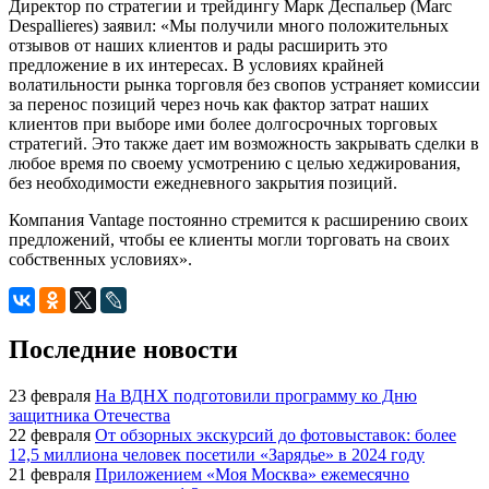
Директор по стратегии и трейдингу Марк Деспальер (Marc
Despallieres) заявил: «Мы получили много положительных
отзывов от наших клиентов и рады расширить это
предложение в их интересах. В условиях крайней
волатильности рынка торговля без свопов устраняет комиссии
за перенос позиций через ночь как фактор затрат наших
клиентов при выборе ими более долгосрочных торговых
стратегий. Это также дает им возможность закрывать сделки в
любое время по своему усмотрению с целью хеджирования,
без необходимости ежедневного закрытия позиций.
Компания Vantage постоянно стремится к расширению своих
предложений, чтобы ее клиенты могли торговать на своих
собственных условиях».
Последние новости
23 февраля
На ВДНХ подготовили программу ко Дню
защитника Отечества
22 февраля
От обзорных экскурсий до фотовыставок: более
12,5 миллиона человек посетили «Зарядье» в 2024 году
21 февраля
Приложением «Моя Москва» ежемесячно