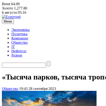
Brent
64.09
Золото
1,277.80
6 августа
05:16
Меню
Экономика
Политика
Компании
Общество
IT
Нефтегаз
Разное
«Тысяча парков, тысяча троп
Общество
19:43 28 сентября 2023