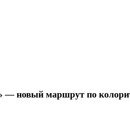
»
— новый маршрут по колорит