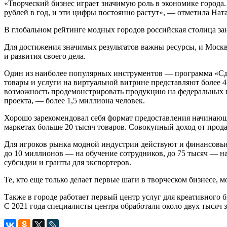
«Творческий бизнес играет значимую роль в экономике города
рублей в год, и эти цифры постоянно растут», — отметила Нат
В глобальном рейтинге модных городов российская столица за
Для достижения значимых результатов важны ресурсы, и Москв
и развития своего дела.
Один из наиболее популярных инструментов — программа «Сде
товары и услуги на виртуальной витрине представляют более 
возможность продемонстрировать продукцию на федеральных и
проекта, — более 1,5 миллиона человек.
Хорошо зарекомендовал себя формат предоставления начинающ
маркетах больше 20 тысяч товаров. Совокупный доход от прода
Для игроков рынка модной индустрии действуют и финансовые
до 10 миллионов — на обучение сотрудников, до 75 тысяч — н
субсидии и гранты для экспортеров.
Те, кто еще только делает первые шаги в творческом бизнесе, 
Также в городе работает первый центр услуг для креативного 
С 2021 года специалисты центра обработали около двух тысяч з