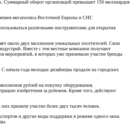
век. Суммарный оборот организаций превышает 150 миллиардов
о фешен-мегаполиса Восточной Европы и СНГ.
т пользоваться различными инструментами для открытия
яет около двух миллионов уникальных посетителей. Свои
 индустрий. Вместе с тем местные компании получают
ия мероприятий, в которых уже принимали участие бренды
С начала года молодые дизайнеры продали на городских
миллионов рублей на покупку оборудования,
трацию изобретения за рубежом. Кроме того, действуют
 них приняли участие более двух тысяч человек.
кспертов и другие виды поддержки в режиме одного окна.
ды.