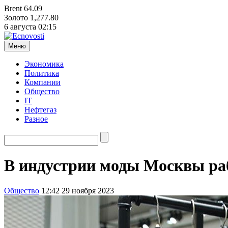
Brent
64.09
Золото
1,277.80
6 августа
02:15
Меню
Экономика
Политика
Компании
Общество
IT
Нефтегаз
Разное
В индустрии моды Москвы раб
Общество
12:42 29 ноября 2023