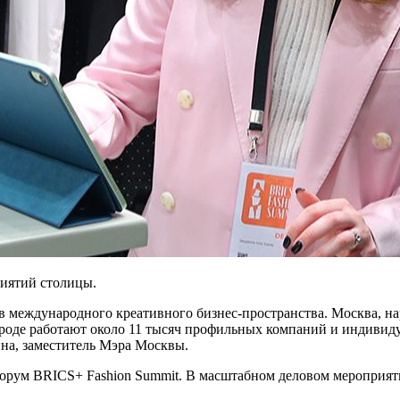
риятий столицы.
 международного креативного бизнес-пространства. Москва, н
роде работают около 11 тысяч профильных компаний и индивиду
на, заместитель Мэра Москвы.
орум BRICS+ Fashion Summit. В масштабном деловом мероприяти