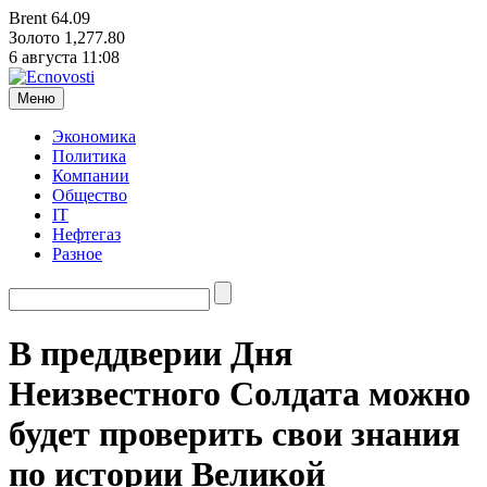
Brent
64.09
Золото
1,277.80
6 августа
11:08
Меню
Экономика
Политика
Компании
Общество
IT
Нефтегаз
Разное
В преддверии Дня
Неизвестного Солдата можно
будет проверить свои знания
по истории Великой