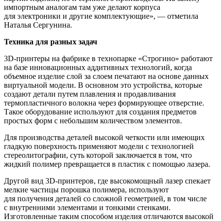
импортным аналогам там уже делают корпуса
для электроники и другие комплектующие», — отметила
Наталья Сергунина.
Техника для разных задач
3D-принтеры на фабрике в технопарке «Строгино» работают
на базе инновационных аддитивных технологий, когда
объемное изделие слой за слоем печатают на основе данных
виртуальной модели. В основном это устройства, которые
создают детали путем плавления и продавливания
термопластичного волокна через формирующее отверстие.
Такое оборудование используют для создания предметов
простых форм с небольшим количеством элементов.
Для производства деталей высокой четкости или имеющих
гладкую поверхность применяют модели с технологией
стереолитографии, суть которой заключается в том, что
жидкий полимер превращается в пластик с помощью лазера.
Другой вид 3D-принтеров, где высокомощный лазер спекает
мелкие частицы порошка полимера, используют
для получения деталей со сложной геометрией, в том числе
с внутренними элементами и тонкими стенками.
Изготовленные таким способом изделия отличаются высокой