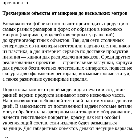
прочностью.
Трехмерные объекты от микрона до нескольких метров
Возможности фабрики позволяют производить продукцию
самых разных размеров и форм: от образцов в несколько
микрон (например, моделей ювелирных украшений)
до крупногабаритных объектов. Так, для сети столичных
супермаркетов инженеры изготовили партию светильников
из пластика, а для интернет-сервиса по доставке продуктов
питания — ящики для распределения заказов. Среди других
реализованных проектов — строительные заглушки, корпуса
для пультов беспилотных летательных аппаратов, подвесные
фигуры для оформления ресторана, восьмиметровые статуи,
а также различные сувенирные изделия.
Подготовка компьютерной модели для печати и создание
ранней версии продукта занимают всего несколько часов.
На производство небольшой тестовой партии уходит до пяти
дней. В зависимости от поставленной задачи готовые детали
могут обработать на фрезерном или токарном оборудовании,
нанести текстильное покрытие, краску, лак или особый
укрепляющий состав, если изделие будет размещаться
на улице. Для габаритных объектов делают несущие каркасы.