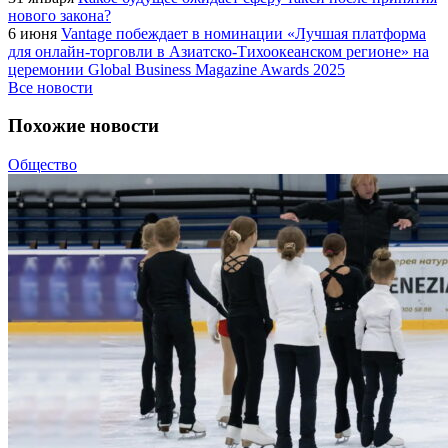
нового закона?
6 июня
Vantage побеждает в номинации «Лучшая платформа
для онлайн-торговли в Азиатско-Тихоокеанском регионе» на
церемонии Global Business Magazine Awards 2025
Все новости
Похожие новости
Общество