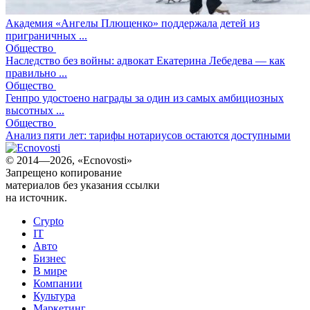
Академия «Ангелы Плющенко» поддержала детей из
приграничных ...
Общество
Наследство без войны: адвокат Екатерина Лебедева — как
правильно ...
Общество
Генпро удостоено награды за один из самых амбициозных
высотных ...
Общество
Анализ пяти лет: тарифы нотариусов остаются доступными
© 2014—2026, «Ecnovosti»
Запрещено копирование
материалов без указания ссылки
на источник.
Crypto
IT
Авто
Бизнес
В мире
Компании
Культура
Маркетинг