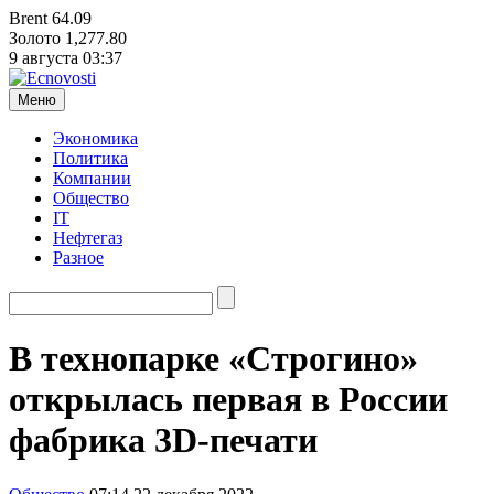
Brent
64.09
Золото
1,277.80
9 августа
03:37
Меню
Экономика
Политика
Компании
Общество
IT
Нефтегаз
Разное
В технопарке «Строгино»
открылась первая в России
фабрика 3D-печати