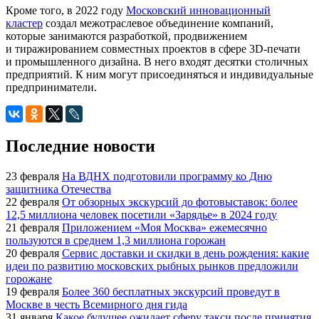
Кроме того, в 2022 году
Московский инновационный
кластер
создал межотраслевое объединение компаний,
которые занимаются разработкой, продвижением
и тиражированием совместных проектов в сфере 3D-печати
и промышленного дизайна. В него входят десятки столичных
предприятий. К ним могут присоединяться и индивидуальные
предприниматели.
Последние новости
23 февраля
На ВДНХ подготовили программу ко Дню
защитника Отечества
22 февраля
От обзорных экскурсий до фотовыставок: более
12,5 миллиона человек посетили «Зарядье» в 2024 году
21 февраля
Приложением «Моя Москва» ежемесячно
пользуются в среднем 1,3 миллиона горожан
20 февраля
Сервис доставки и скидки в день рождения: какие
идеи по развитию московских рыбных рынков предложили
горожане
19 февраля
Более 360 бесплатных экскурсий проведут в
Москве в честь Всемирного дня гида
31 января
Какое будущее ожидает сферу такси после принятия