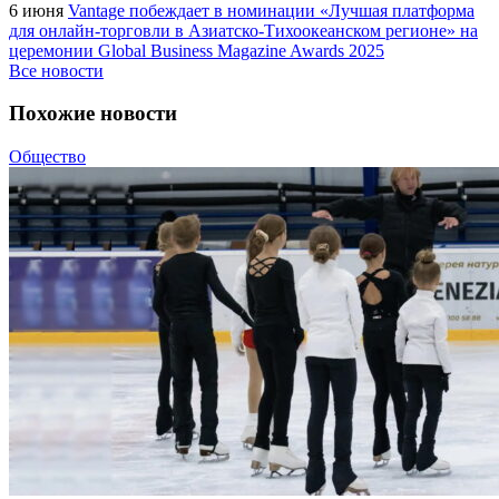
6 июня
Vantage побеждает в номинации «Лучшая платформа
для онлайн-торговли в Азиатско-Тихоокеанском регионе» на
церемонии Global Business Magazine Awards 2025
Все новости
Похожие новости
Общество