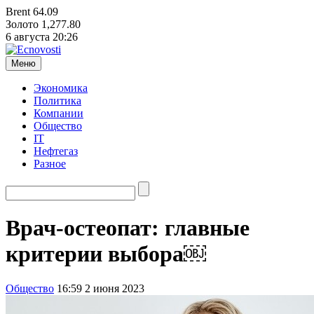
Brent
64.09
Золото
1,277.80
6 августа
20:26
Меню
Экономика
Политика
Компании
Общество
IT
Нефтегаз
Разное
Врач-остеопат: главные
критерии выбора￼
Общество
16:59 2 июня 2023