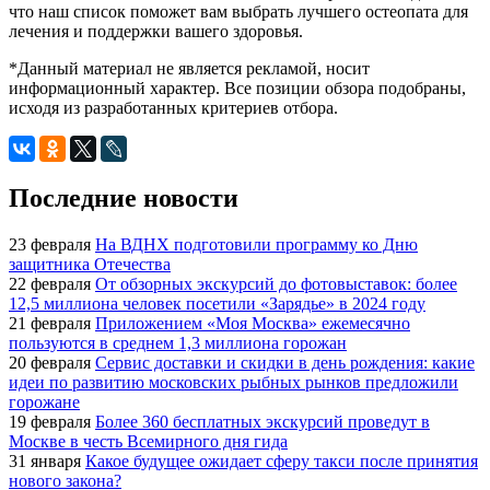
что наш список поможет вам выбрать лучшего остеопата для
лечения и поддержки вашего здоровья.
*Данный материал не является рекламой, носит
информационный характер. Все позиции обзора подобраны,
исходя из разработанных критериев отбора.
Последние новости
23 февраля
На ВДНХ подготовили программу ко Дню
защитника Отечества
22 февраля
От обзорных экскурсий до фотовыставок: более
12,5 миллиона человек посетили «Зарядье» в 2024 году
21 февраля
Приложением «Моя Москва» ежемесячно
пользуются в среднем 1,3 миллиона горожан
20 февраля
Сервис доставки и скидки в день рождения: какие
идеи по развитию московских рыбных рынков предложили
горожане
19 февраля
Более 360 бесплатных экскурсий проведут в
Москве в честь Всемирного дня гида
31 января
Какое будущее ожидает сферу такси после принятия
нового закона?