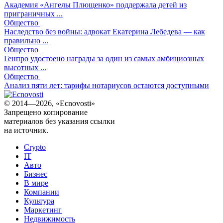
Академия «Ангелы Плющенко» поддержала детей из
приграничных ...
Общество
Наследство без войны: адвокат Екатерина Лебедева — как
правильно ...
Общество
Генпро удостоено награды за один из самых амбициозных
высотных ...
Общество
Анализ пяти лет: тарифы нотариусов остаются доступными
© 2014—2026, «Ecnovosti»
Запрещено копирование
материалов без указания ссылки
на источник.
Crypto
IT
Авто
Бизнес
В мире
Компании
Культура
Маркетинг
Недвижимость