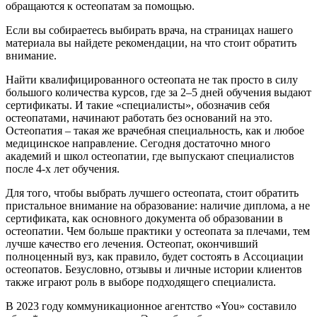
обращаются к остеопатам за помощью.
Если вы собираетесь выбирать врача, на страницах нашего
материала вы найдете рекомендации, на что стоит обратить
внимание.
Найти квалифицированного остеопата не так просто в силу
большого количества курсов, где за 2–5 дней обучения выдают
сертификаты. И такие «специалисты», обозначив себя
остеопатами, начинают работать без оснований на это.
Остеопатия – такая же врачебная специальность, как и любое
медицинское направление. Сегодня достаточно много
академий и школ остеопатии, где выпускают специалистов
после 4-х лет обучения.
Для того, чтобы выбрать лучшего остеопата, стоит обратить
пристальное внимание на образование: наличие диплома, а не
сертификата, как основного документа об образовании в
остеопатии. Чем больше практики у остеопата за плечами, тем
лучше качество его лечения. Остеопат, окончивший
полноценный вуз, как правило, будет состоять в Ассоциации
остеопатов. Безусловно, отзывы и личные истории клиентов
также играют роль в выборе подходящего специалиста.
В 2023 году коммуникационное агентство «You» составило