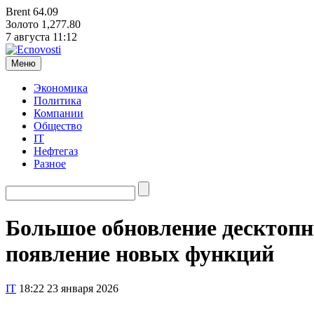
Brent
64.09
Золото
1,277.80
7 августа
11:12
Меню
Экономика
Политика
Компании
Общество
IT
Нефтегаз
Разное
Большое обновление десктопны
появление новых функций
IT
18:22 23 января 2026