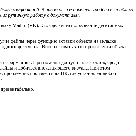
более комфортной. В новом релизе появилась поддержка облака
ющие рутинную работу с документами.
лаку Mail.ru (VK). Это сделает использование десктопных
угие файлы через функцию вставки объекта на вкладке
 одного документа. Воспользоваться ею просто: если объект
Трансформация». При помощи доступных эффектов, среди
лайды и добиться впечатляющего визуала. При этом
без проблем воспроизвести на ПК, где установлен любой
ь.
 презентабельно.