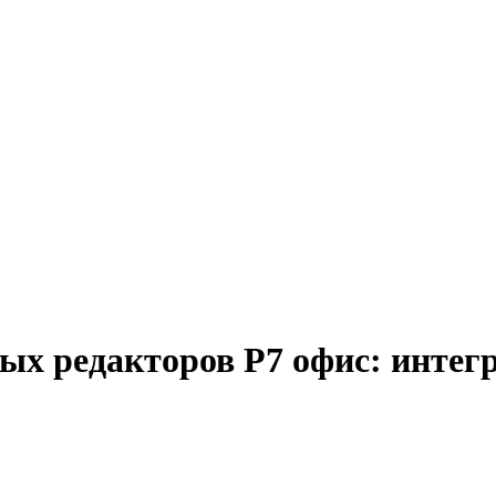
х редакторов Р7 офис: интегр