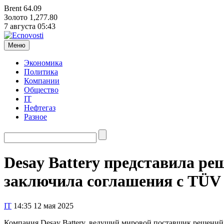
Brent
64.09
Золото
1,277.80
7 августа
05:43
Меню
Экономика
Политика
Компании
Общество
IT
Нефтегаз
Разное
Desay Battery представила ре
заключила соглашения с TÜV
IT
14:35 12 мая 2025
Компания Desay Battery, ведущий мировой поставщик решений 