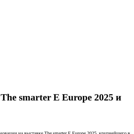
The smarter E Europe 2025 и
вации на выставке The smarter E Europe 2025, крупнейшего в