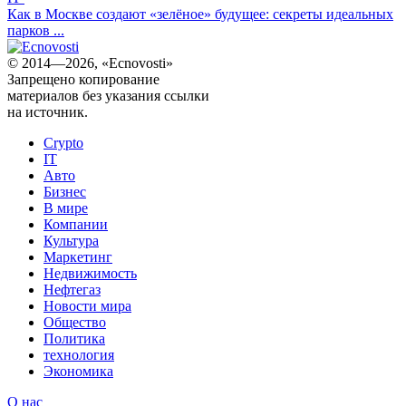
Как в Москве создают «зелёное» будущее: секреты идеальных
парков ...
© 2014—2026, «Ecnovosti»
Запрещено копирование
материалов без указания ссылки
на источник.
Crypto
IT
Авто
Бизнес
В мире
Компании
Культура
Маркетинг
Недвижимость
Нефтегаз
Новости мира
Общество
Политика
технология
Экономика
О нас