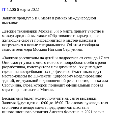
IT
12:06 6 марта 2022
Занятия пройдут 5 и 6 марта в рамках международной
выставки
Детские технопарки Москвы 5 и 6 марта примут участие в
международной выставке «Образование и карьера», все
желающие смогут присоединиться к мастер-классам и
погрузиться в новые специальности. Об этом сообщила
заместитель мэра Москвы Наталья Сергунина.
«Занятия рассчитаны на детей и подростков от семи до 17 лет.
Они смогут узнать много нового и попробовать себя в роли
разработчика, конструктора или дизайнера. Акцент будет
сделан на востребованных профессиях. Участников ждут
мастер-классы по 3D-печати, цифровому моделированию
зданий, виртуальной и дополненной реальности», — сказала
Сергунина, слова которой приводит официальный портал
мэра и правительства Москвы.
Бесплатный билет можно получить на сайте выставки.
Занятия будут идти с 10:00 до 16:00. По словам руководителя
столичного департамента предпринимательства и
инновационного развития Алексея Фурсина, в 2021 году в