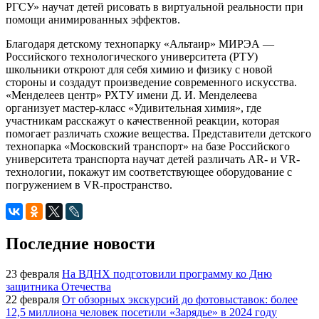
РГСУ» научат детей рисовать в виртуальной реальности при
помощи анимированных эффектов.
Благодаря детскому технопарку «Альтаир» МИРЭА —
Российского технологического университета (РТУ)
школьники откроют для себя химию и физику с новой
стороны и создадут произведение современного искусства.
«Менделеев центр» РХТУ имени Д. И. Менделеева
организует мастер-класс «Удивительная химия», где
участникам расскажут о качественной реакции, которая
помогает различать схожие вещества. Представители детского
технопарка «Московский транспорт» на базе Российского
университета транспорта научат детей различать AR- и VR-
технологии, покажут им соответствующее оборудование с
погружением в VR-пространство.
Последние новости
23 февраля
На ВДНХ подготовили программу ко Дню
защитника Отечества
22 февраля
От обзорных экскурсий до фотовыставок: более
12,5 миллиона человек посетили «Зарядье» в 2024 году